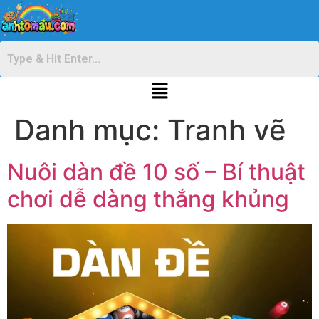
Danh mục:
Tranh vẽ
Nuôi dàn đề 10 số – Bí thuật
chơi dễ dàng thắng khủng