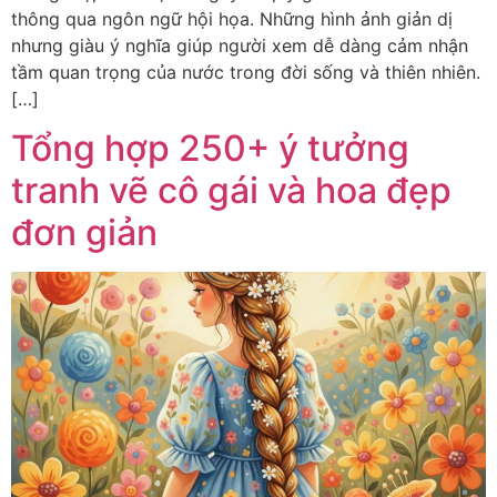
thông qua ngôn ngữ hội họa. Những hình ảnh giản dị
nhưng giàu ý nghĩa giúp người xem dễ dàng cảm nhận
tầm quan trọng của nước trong đời sống và thiên nhiên.
[…]
Tổng hợp 250+ ý tưởng
tranh vẽ cô gái và hoa đẹp
đơn giản