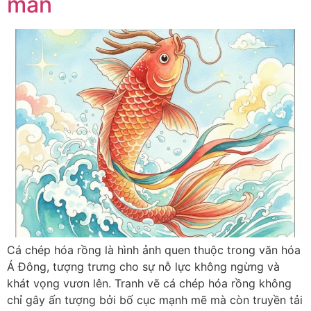
mắn
Cá chép hóa rồng là hình ảnh quen thuộc trong văn hóa
Á Đông, tượng trưng cho sự nỗ lực không ngừng và
khát vọng vươn lên. Tranh vẽ cá chép hóa rồng không
chỉ gây ấn tượng bởi bố cục mạnh mẽ mà còn truyền tải