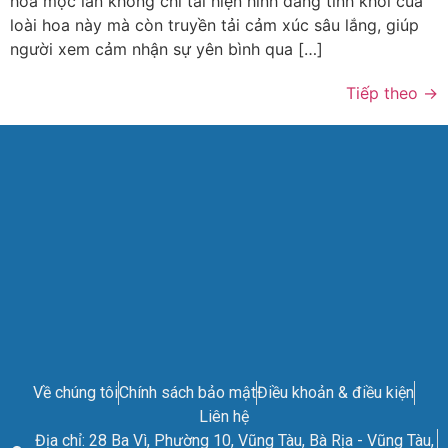
hoa mộc lan không chỉ tái hiện hình dáng tinh khôi của
loài hoa này mà còn truyền tải cảm xúc sâu lắng, giúp
người xem cảm nhận sự yên bình qua […]
Tiếp theo
→
Về chúng tôi
Chính sách bảo mật
Điều khoản & điều kiện
Liên hệ
Địa chỉ: 28 Ba Vì, Phường 10, Vũng Tàu, Bà Rịa - Vũng Tàu,