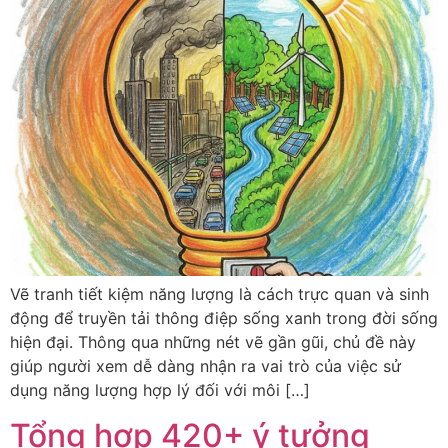
Vẽ tranh tiết kiệm năng lượng là cách trực quan và sinh
động để truyền tải thông điệp sống xanh trong đời sống
hiện đại. Thông qua những nét vẽ gần gũi, chủ đề này
giúp người xem dễ dàng nhận ra vai trò của việc sử
dụng năng lượng hợp lý đối với môi […]
Tổng hợp 420+ ý tưởng