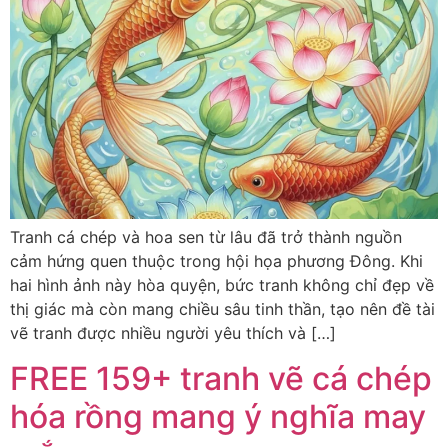
Tranh cá chép và hoa sen từ lâu đã trở thành nguồn
cảm hứng quen thuộc trong hội họa phương Đông. Khi
hai hình ảnh này hòa quyện, bức tranh không chỉ đẹp về
thị giác mà còn mang chiều sâu tinh thần, tạo nên đề tài
vẽ tranh được nhiều người yêu thích và […]
FREE 159+ tranh vẽ cá chép
hóa rồng mang ý nghĩa may