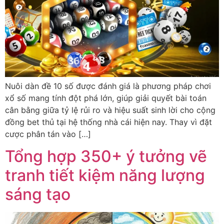
Nuôi dàn đề 10 số được đánh giá là phương pháp chơi
xổ số mang tính đột phá lớn, giúp giải quyết bài toán
cân bằng giữa tỷ lệ rủi ro và hiệu suất sinh lời cho cộng
đồng bet thủ tại hệ thống nhà cái hiện nay. Thay vì đặt
cược phân tán vào […]
Tổng hợp 350+ ý tưởng vẽ
tranh tiết kiệm năng lượng
sáng tạo