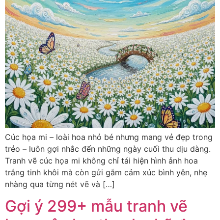
Cúc họa mi – loài hoa nhỏ bé nhưng mang vẻ đẹp trong
trẻo – luôn gợi nhắc đến những ngày cuối thu dịu dàng.
Tranh vẽ cúc họa mi không chỉ tái hiện hình ảnh hoa
trắng tinh khôi mà còn gửi gắm cảm xúc bình yên, nhẹ
nhàng qua từng nét vẽ và […]
Gợi ý 299+ mẫu tranh vẽ