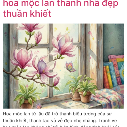
hoa mộc lan thanh nhã đẹp
thuần khiết
Hoa mộc lan từ lâu đã trở thành biểu tượng của sự
thuần khiết, thanh tao và vẻ đẹp nhẹ nhàng. Tranh vẽ