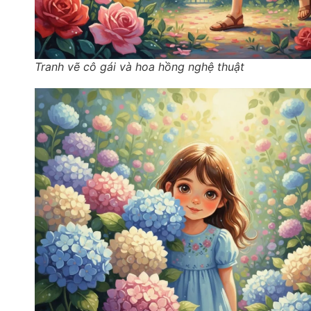
Tranh vẽ cô gái và hoa hồng nghệ thuật