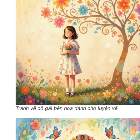
Tranh vẽ cô gái bên hoa dành cho luyện vẽ