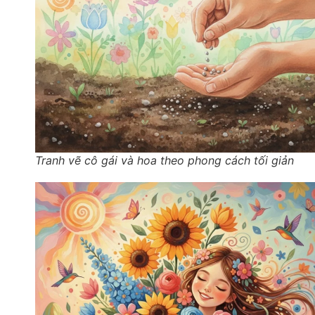
Tranh vẽ cô gái và hoa theo phong cách tối giản