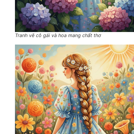
Tranh vẽ cô gái và hoa mang chất thơ