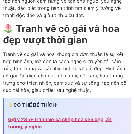
tạo nên nguồn cảm hứng vô tận cho người yêu nghệ
thuật, đặc biệt trong hành trình tìm kiếm ý tưởng vẽ
tranh độc đáo và giàu tính biểu đạt.
Tranh vẽ cô gái và hoa
đẹp vượt thời gian
Tranh vẽ cô gái và hoa không chỉ đơn thuần là sự kết
hợp hình ảnh, mà còn là cách nghệ sĩ truyền tải cảm
xúc, tâm trạng và cái nhìn tinh tế về cái đẹp. Hình ảnh
cô gái đại diện cho nét mềm mại, nội tâm; hoa tượng
trưng cho thiên nhiên, cảm xúc và sự sống, tạo nên bố
cục hài hòa, giàu chiều sâu nghệ thuật.
CÓ THỂ BÉ THÍCH:
Gợi ý 285+ tranh vẽ cá chép hoa sen đẹp, ấn
tượng, ý nghĩa