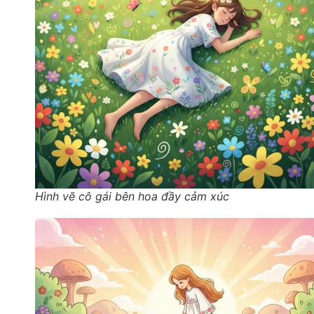
Hình vẽ cô gái bên hoa đầy cảm xúc