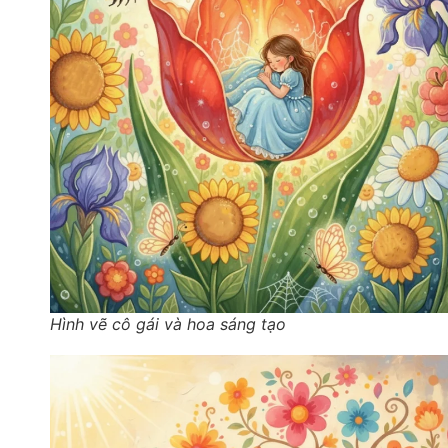
Hình vẽ cô gái và hoa sáng tạo