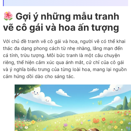
Gợi ý những mẫu tranh
vẽ cô gái và hoa ấn tượng
Với chủ đề tranh vẽ cô gái và hoa, người vẽ có thể khai
thác đa dạng phong cách từ nhẹ nhàng, lãng mạn đến
cá tính, trừu tượng. Mỗi bức tranh là một câu chuyện
riêng, thể hiện cảm xúc qua ánh mắt, cử chỉ của cô gái
và ý nghĩa biểu trưng của từng loài hoa, mang lại nguồn
cảm hứng dồi dào cho sáng tác.