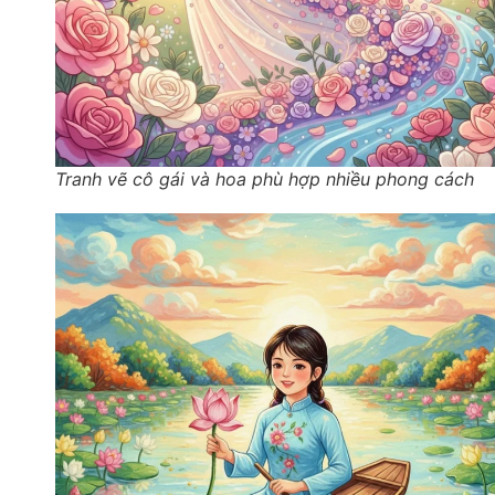
Tranh vẽ cô gái và hoa phù hợp nhiều phong cách