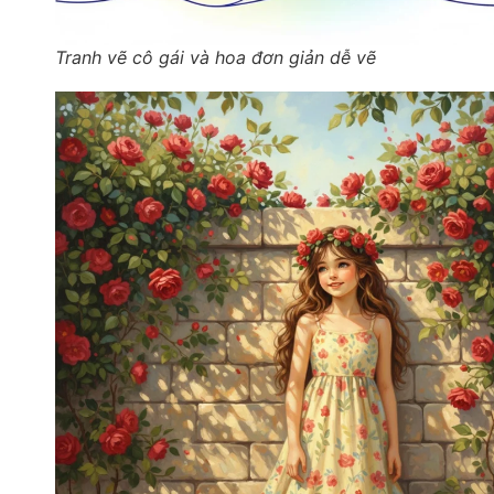
Tranh vẽ cô gái và hoa đơn giản dễ vẽ