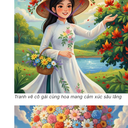
Tranh vẽ cô gái cùng hoa mang cảm xúc sâu lắng