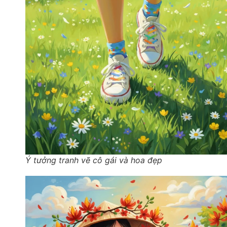
Ý tưởng tranh vẽ cô gái và hoa đẹp