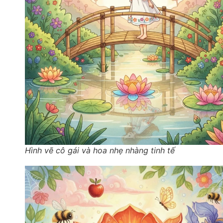
Hình vẽ cô gái và hoa nhẹ nhàng tinh tế