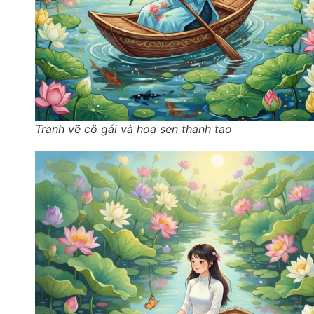
Tranh vẽ cô gái và hoa sen thanh tao