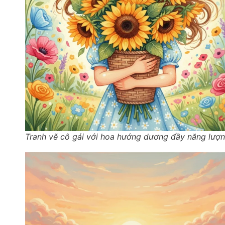
Tranh vẽ cô gái với hoa hướng dương đầy năng lượ