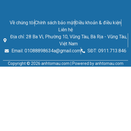
Về chúng tôi
Chính sách bảo mật
Điều khoản & điều kiện
Liên hệ
Địa chỉ: 28 Ba Vì, Phường 10, Vũng Tàu, Bà Rịa - Vũng Tàu,
Việt Nam
Email: 01088898634a@gmail.com
SĐT: 0911.713.846
Copyright © 2026 anhtomau.com | Powered by anhtomau.com