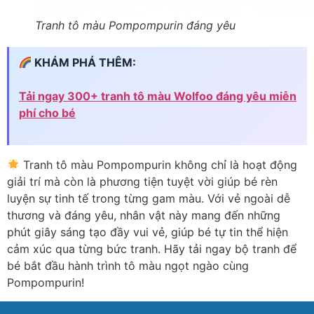
Tranh tô màu Pompompurin đáng yêu
KHÁM PHÁ THÊM:
Tải ngay 300+ tranh tô màu Wolfoo đáng yêu miễn
phí cho bé
Tranh tô màu Pompompurin không chỉ là hoạt động
giải trí mà còn là phương tiện tuyệt vời giúp bé rèn
luyện sự tinh tế trong từng gam màu. Với vẻ ngoài dễ
thương và đáng yêu, nhân vật này mang đến những
phút giây sáng tạo đầy vui vẻ, giúp bé tự tin thể hiện
cảm xúc qua từng bức tranh. Hãy tải ngay bộ tranh để
bé bắt đầu hành trình tô màu ngọt ngào cùng
Pompompurin!