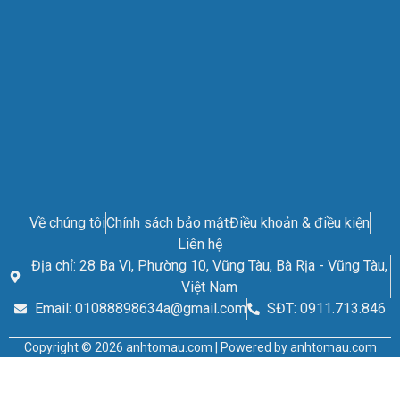
Về chúng tôi
Chính sách bảo mật
Điều khoản & điều kiện
Liên hệ
Địa chỉ: 28 Ba Vì, Phường 10, Vũng Tàu, Bà Rịa - Vũng Tàu,
Việt Nam
Email: 01088898634a@gmail.com
SĐT: 0911.713.846
Copyright © 2026 anhtomau.com | Powered by anhtomau.com