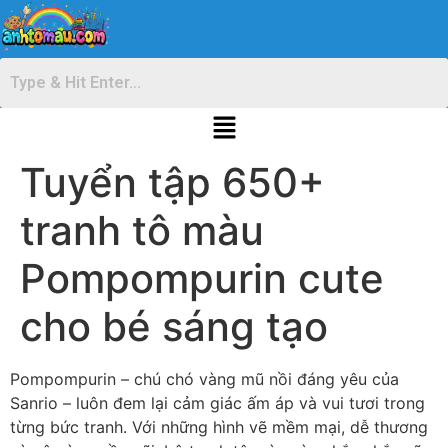
Tuyển tập 650+
tranh tô màu
Pompompurin cute
cho bé sáng tạo
Pompompurin – chú chó vàng mũ nồi đáng yêu của
Sanrio – luôn đem lại cảm giác ấm áp và vui tươi trong
từng bức tranh. Với những hình vẽ mềm mại, dễ thương