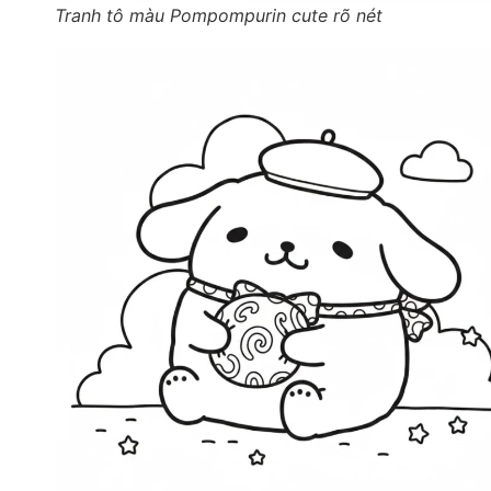
Tranh tô màu Pompompurin cute rõ nét