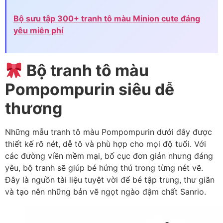
Bộ sưu tập 300+ tranh tô màu Minion cute đáng
yêu miễn phí
Bộ tranh tô màu
Pompompurin siêu dễ
thương
Những mẫu tranh tô màu Pompompurin dưới đây được
thiết kế rõ nét, dễ tô và phù hợp cho mọi độ tuổi. Với
các đường viền mềm mại, bố cục đơn giản nhưng đáng
yêu, bộ tranh sẽ giúp bé hứng thú trong từng nét vẽ.
Đây là nguồn tài liệu tuyệt vời để bé tập trung, thư giãn
và tạo nên những bản vẽ ngọt ngào đậm chất Sanrio.