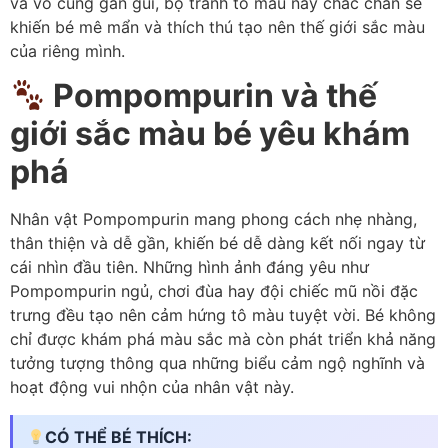
và vô cùng gần gũi, bộ tranh tô màu này chắc chắn sẽ
khiến bé mê mẩn và thích thú tạo nên thế giới sắc màu
của riêng mình.
Pompompurin và thế
giới sắc màu bé yêu khám
phá
Nhân vật Pompompurin mang phong cách nhẹ nhàng,
thân thiện và dễ gần, khiến bé dễ dàng kết nối ngay từ
cái nhìn đầu tiên. Những hình ảnh đáng yêu như
Pompompurin ngủ, chơi đùa hay đội chiếc mũ nồi đặc
trưng đều tạo nên cảm hứng tô màu tuyệt vời. Bé không
chỉ được khám phá màu sắc mà còn phát triển khả năng
tưởng tượng thông qua những biểu cảm ngộ nghĩnh và
hoạt động vui nhộn của nhân vật này.
CÓ THỂ BÉ THÍCH: