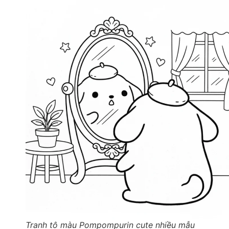
Tranh tô màu Pompompurin cute nhiều mẫu