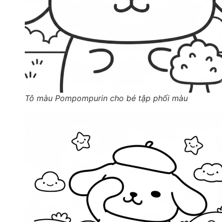
Tô màu Pompompurin cho bé tập phối màu