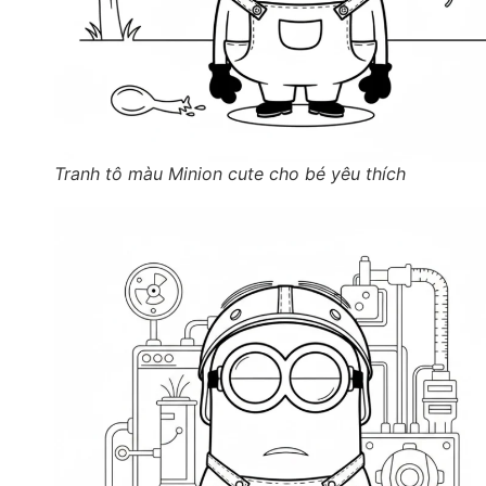
Tranh tô màu Minion cute cho bé yêu thích