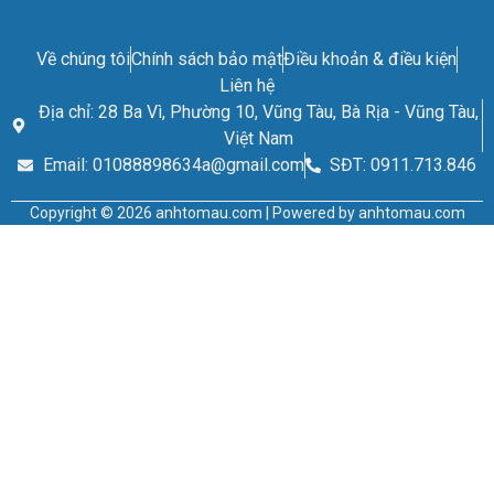
Về chúng tôi
Chính sách bảo mật
Điều khoản & điều kiện
Liên hệ
Địa chỉ: 28 Ba Vì, Phường 10, Vũng Tàu, Bà Rịa - Vũng Tàu,
Việt Nam
Email: 01088898634a@gmail.com
SĐT: 0911.713.846
Copyright © 2026 anhtomau.com | Powered by anhtomau.com