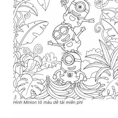
Hình Minion tô màu dễ tải miễn phí