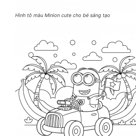
Hình tô màu Minion cute cho bé sáng tạo