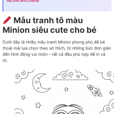
Mẫu tranh tô màu
Minion siêu cute cho bé
Dưới đây là nhiều mẫu tranh Minion phong phú để bé
thoải mái lựa chọn theo sở thích, từ những bức đơn giản
đến hình động vui nhộn – tất cả đều phù hợp để in và
tô.