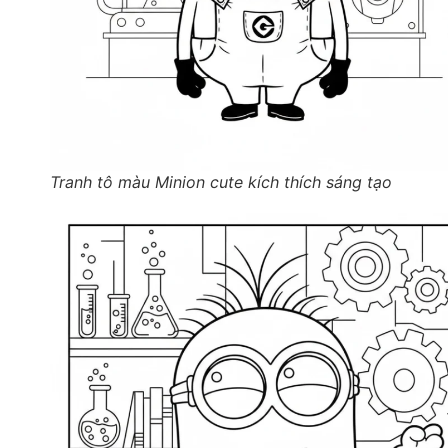
Tranh tô màu Minion cute kích thích sáng tạo