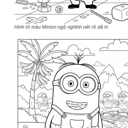
Hình tô màu Minion ngộ nghĩnh nét rõ dễ in