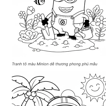
Tranh tô màu Minion dễ thương phong phú mẫu