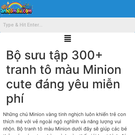
Bộ sưu tập 300+
tranh tô màu Minion
cute đáng yêu miễn
phí
Những chú Minion vàng tinh nghịch luôn khiến trẻ con
thích mê với vẻ ngoài ngộ nghĩnh và năng lượng vui
nhộn. Bộ tranh tô màu Minion dưới đây sẽ giúp các bé