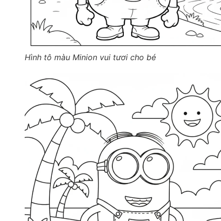
Hình tô màu Minion vui tươi cho bé