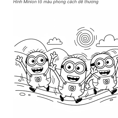
Hình Minion tô màu phong cách dễ thương