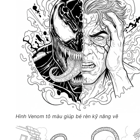
Hình Venom tô màu giúp bé rèn kỹ năng vẽ