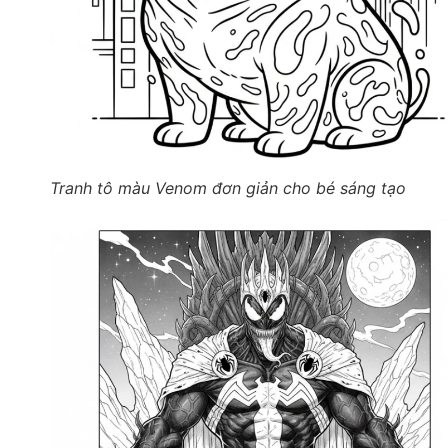
Tranh tô màu Venom đơn giản cho bé sáng tạo