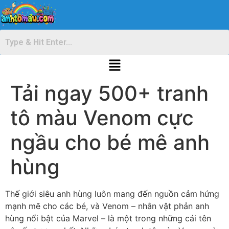
Tải ngay 500+ tranh
tô màu Venom cực
ngầu cho bé mê anh
hùng
Thế giới siêu anh hùng luôn mang đến nguồn cảm hứng
mạnh mẽ cho các bé, và Venom – nhân vật phản anh
hùng nổi bật của Marvel – là một trong những cái tên