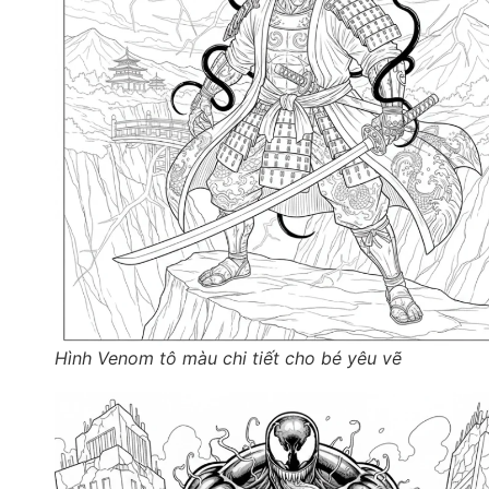
Hình Venom tô màu chi tiết cho bé yêu vẽ