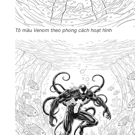
Tô màu Venom theo phong cách hoạt hình