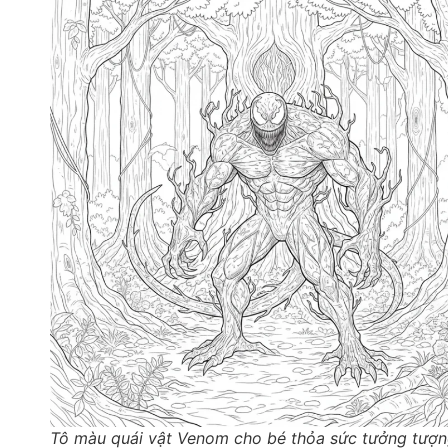
Tô màu quái vật Venom cho bé thỏa sức tưởng tượ