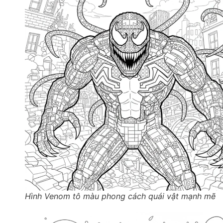
Hình Venom tô màu phong cách quái vật mạnh mẽ