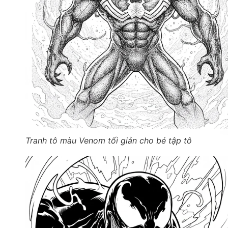
Tranh tô màu Venom tối giản cho bé tập tô