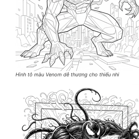
Hình tô màu Venom dễ thương cho thiếu nhi