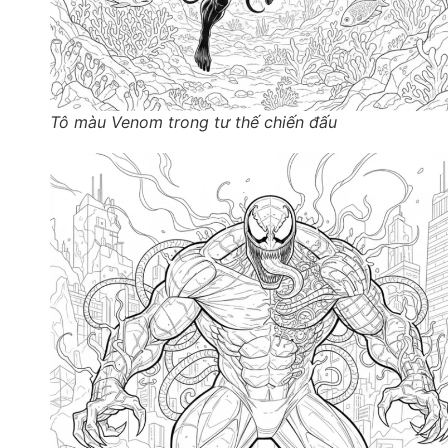
Tô màu Venom trong tư thế chiến đấu