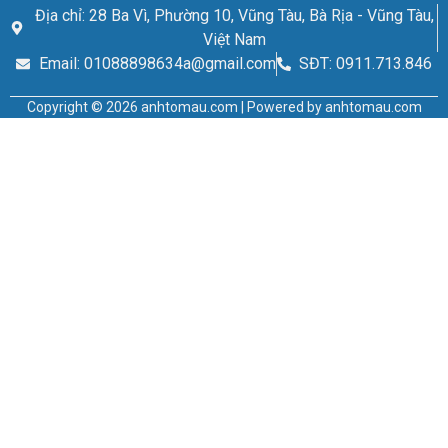
Địa chỉ: 28 Ba Vì, Phường 10, Vũng Tàu, Bà Rịa - Vũng Tàu,
Việt Nam
Email: 01088898634a@gmail.com
SĐT: 0911.713.846
Copyright © 2026 anhtomau.com | Powered by anhtomau.com