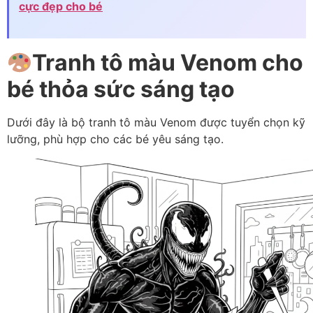
cực đẹp cho bé
Tranh tô màu Venom cho
bé thỏa sức sáng tạo
Dưới đây là bộ tranh tô màu Venom được tuyển chọn kỹ
lưỡng, phù hợp cho các bé yêu sáng tạo.