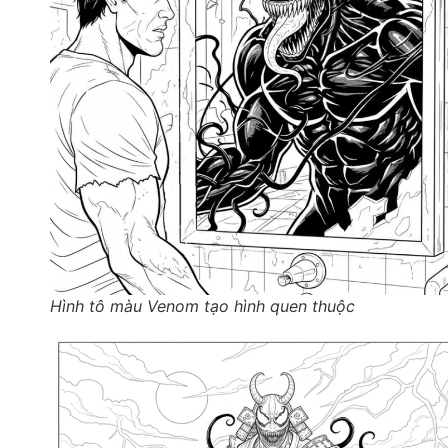
Hình tô màu Venom tạo hình quen thuộc