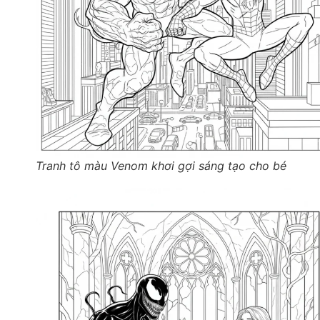
Tranh tô màu Venom khơi gợi sáng tạo cho bé