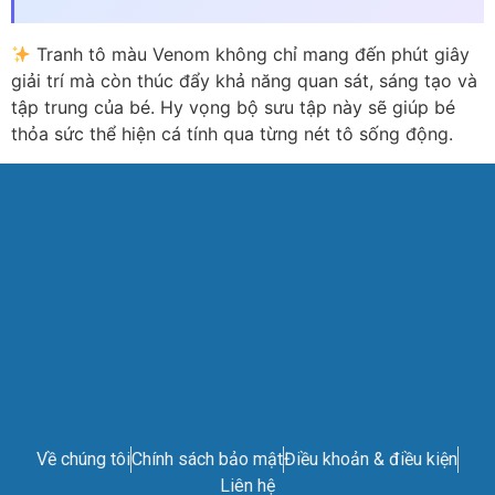
Tranh tô màu Venom không chỉ mang đến phút giây
giải trí mà còn thúc đẩy khả năng quan sát, sáng tạo và
tập trung của bé. Hy vọng bộ sưu tập này sẽ giúp bé
thỏa sức thể hiện cá tính qua từng nét tô sống động.
Về chúng tôi
Chính sách bảo mật
Điều khoản & điều kiện
Liên hệ