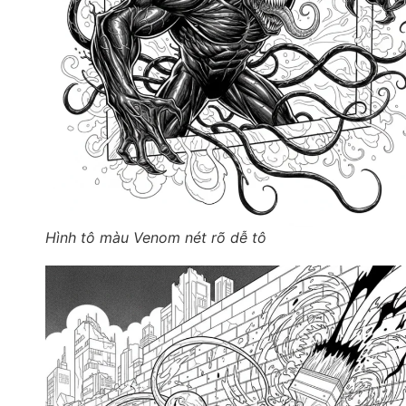
Hình tô màu Venom nét rõ dễ tô