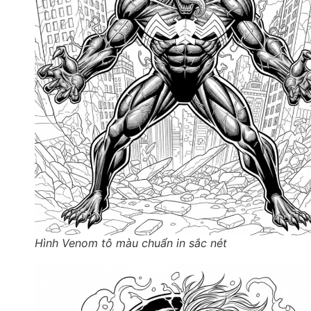
Hình Venom tô màu chuẩn in sắc nét