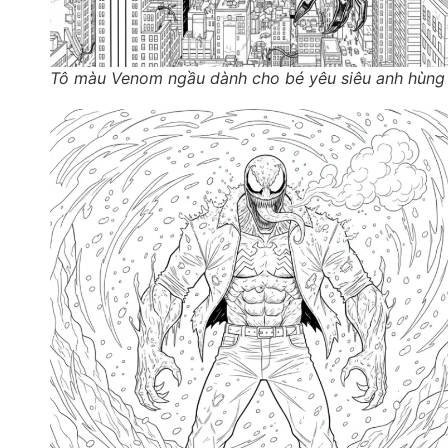
Tô màu Venom ngầu dành cho bé yêu siêu anh hùng