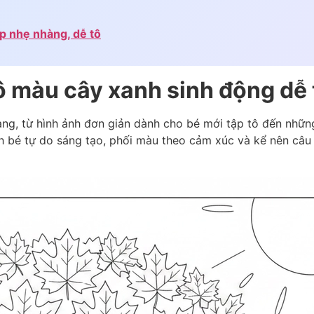
p nhẹ nhàng, dễ tô
 màu cây xanh sinh động dễ 
ng, từ hình ảnh đơn giản dành cho bé mới tập tô đến những 
h bé tự do sáng tạo, phối màu theo cảm xúc và kể nên câu 