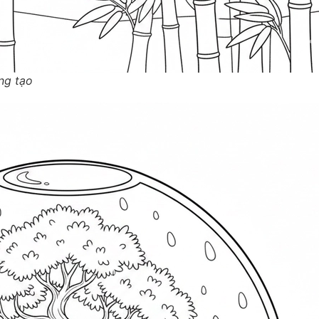
ng tạo