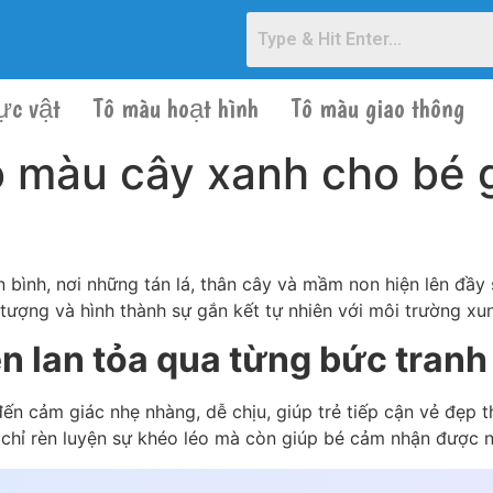
ực vật
Tô màu hoạt hình
Tô màu giao thông
 màu cây xanh cho bé g
 bình, nơi những tán lá, thân cây và mầm non hiện lên đầy
tượng và hình thành sự gắn kết tự nhiên với môi trường xu
n lan tỏa qua từng bức tranh
n cảm giác nhẹ nhàng, dễ chịu, giúp trẻ tiếp cận vẻ đẹp th
hỉ rèn luyện sự khéo léo mà còn giúp bé cảm nhận được nhị