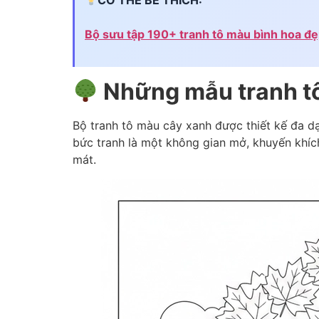
Bộ sưu tập 190+ tranh tô màu bình hoa đẹ
Những mẫu tranh tô
Bộ tranh tô màu cây xanh được thiết kế đa dạ
bức tranh là một không gian mở, khuyến khíc
mát.