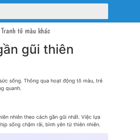
Tranh tô màu khác
ần gũi thiên
 sức sống. Thông qua hoạt động tô màu, trẻ
ng quanh.
iên nhiên theo cách gần gũi nhất. Việc lựa
p sống chậm rãi, bình yên từ thiên nhiên.