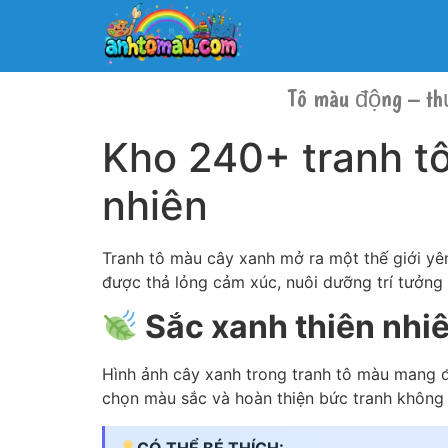
Tô màu động – th
Kho 240+ tranh tô
nhiên
Tranh tô màu cây xanh mở ra một thế giới yên
được thả lỏng cảm xúc, nuôi dưỡng trí tưởng 
Sắc xanh thiên nhiê
Hình ảnh cây xanh trong tranh tô màu mang đế
chọn màu sắc và hoàn thiện bức tranh không c
CÓ THỂ BÉ THÍCH: