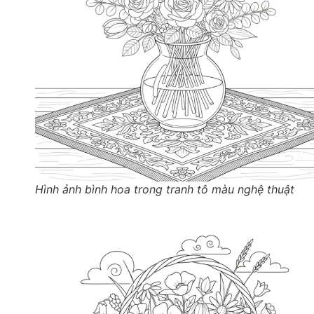
Hình ảnh bình hoa trong tranh tô màu nghệ thuật