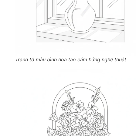
Tranh tô màu bình hoa tạo cảm hứng nghệ thuật