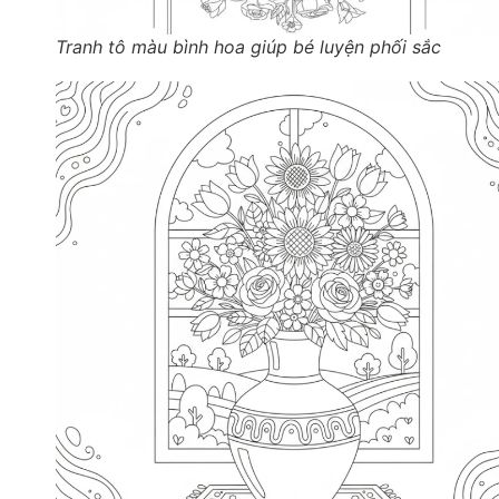
Tranh tô màu bình hoa giúp bé luyện phối sắc