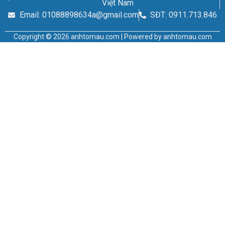
Việt Nam
Email: 01088898634a@gmail.com
SĐT: 0911.713.846
Copyright © 2026 anhtomau.com | Powered by anhtomau.com