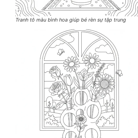
Tranh tô màu bình hoa giúp bé rèn sự tập trung