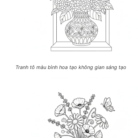
Tranh tô màu bình hoa tạo không gian sáng tạo