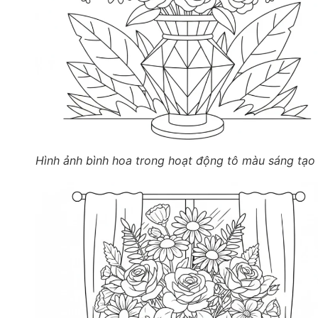
Hình ảnh bình hoa trong hoạt động tô màu sáng tạo