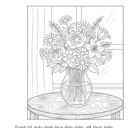
Tranh tô màu bình hoa đơn giản, dễ thực hiện