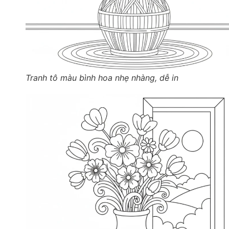
Tranh tô màu bình hoa nhẹ nhàng, dễ in