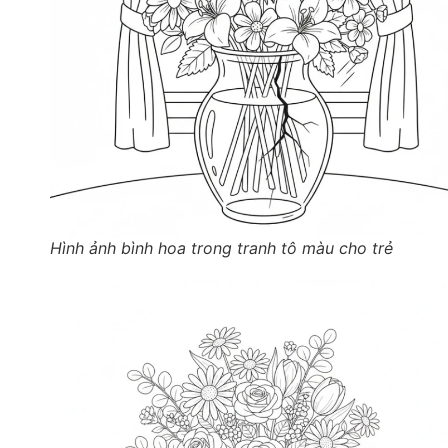
Hình ảnh bình hoa trong tranh tô màu cho trẻ