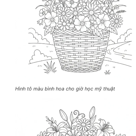
Hình tô màu bình hoa cho giờ học mỹ thuật