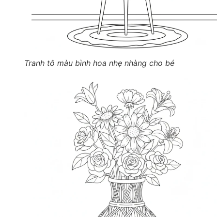
Tranh tô màu bình hoa nhẹ nhàng cho bé