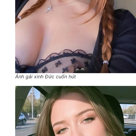
Ảnh gái xinh Đức cuốn hút