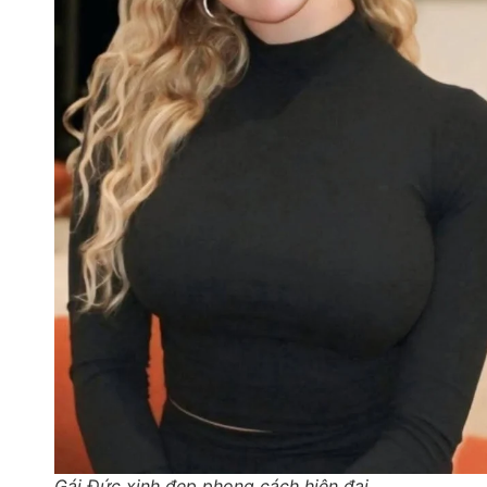
Gái Đức xinh đẹp phong cách hiện đại