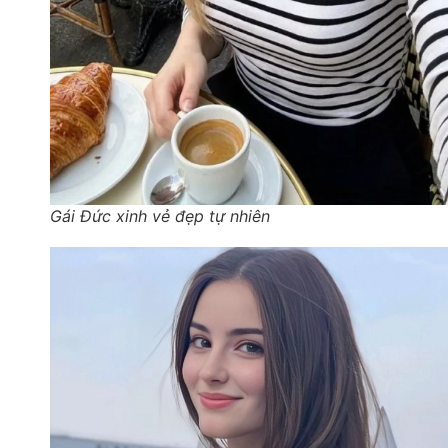
Gái Đức xinh vẻ đẹp tự nhiên