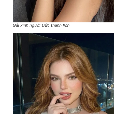
Gái xinh người Đức thanh lịch