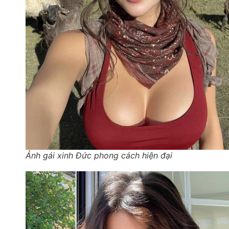
Ảnh gái xinh Đức phong cách hiện đại