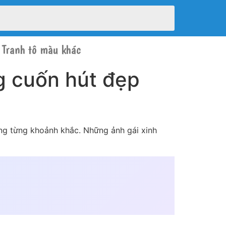
Tranh tô màu khác
g cuốn hút đẹp
ong từng khoảnh khắc. Những ảnh gái xinh