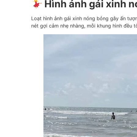
Hình ảnh gái xinh 
Loạt hình ảnh gái xinh nóng bỏng gây ấn tượ
nét gợi cảm nhẹ nhàng, mỗi khung hình đều tô