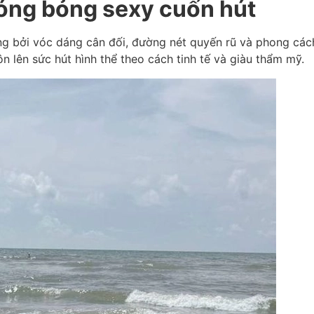
nóng bỏng sexy cuốn hút
ng bởi vóc dáng cân đối, đường nét quyến rũ và phong cách
n lên sức hút hình thể theo cách tinh tế và giàu thẩm mỹ.