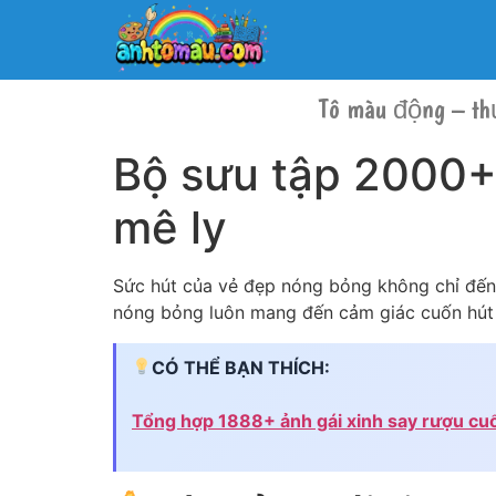
Tô màu động – th
Bộ sưu tập 2000+
mê ly
Sức hút của vẻ đẹp nóng bỏng không chỉ đến t
nóng bỏng luôn mang đến cảm giác cuốn hút 
CÓ THỂ BẠN THÍCH:
Tổng hợp 1888+ ảnh gái xinh say rượu cu