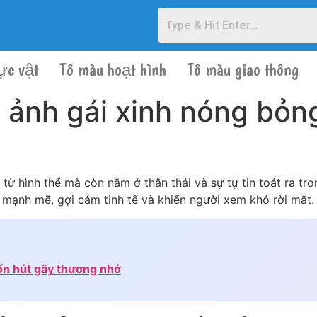
ực vật
Tô màu hoạt hình
Tô màu giao thông
 ảnh gái xinh nóng bỏn
ừ hình thể mà còn nằm ở thần thái và sự tự tin toát ra tr
mạnh mẽ, gợi cảm tinh tế và khiến người xem khó rời mắt.
ốn hút gây thương nhớ