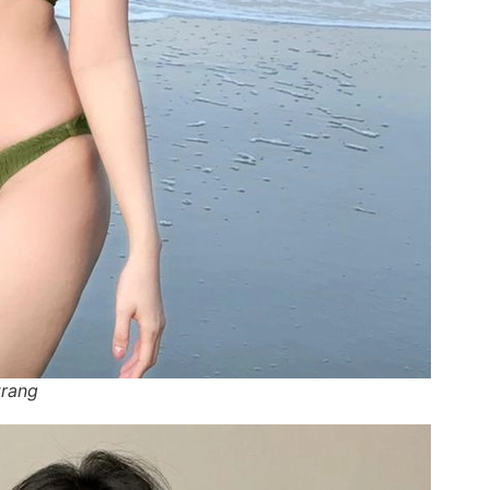
trang