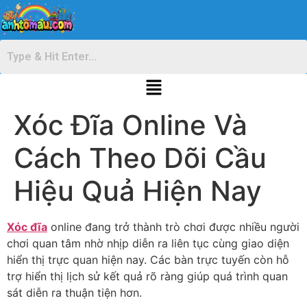
Xóc Đĩa Online Và
Cách Theo Dõi Cầu
Hiệu Quả Hiện Nay
Xóc đĩa
online đang trở thành trò chơi được nhiều người
chơi quan tâm nhờ nhịp diễn ra liên tục cùng giao diện
hiển thị trực quan hiện nay. Các bàn trực tuyến còn hỗ
trợ hiển thị lịch sử kết quả rõ ràng giúp quá trình quan
sát diễn ra thuận tiện hơn.