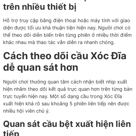
trên nhiều thiết bị
Hỗ trợ truy cập bằng điện thoại hoặc máy tính với giao
diện được tối ưu khá thuận tiện hiện nay. Người chơi có
thể theo dõi diễn biến trên từng phiên ở nhiều thời điểm
khác nhau mà thao tác vẫn diễn ra nhanh chóng.
Cách theo dõi cầu Xóc Đĩa
dễ quan sát hơn
Người chơi thường quan tâm cách nhận biết nhịp xuất
hiện nhằm theo dõi kết quả trực quan hơn trên từng bàn
trực tuyến hiện nay. Một số dạng cầu trong Xóc Đĩa
xuất hiện khá rõ sau khoảng 5 phiên liên tiếp nên được
nhiều hội viên chú ý.
Quan sát cầu bệt xuất hiện liên
tiếp