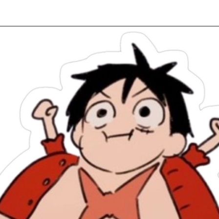
Đang mở
https://anhtomau.com/sticker-anime/