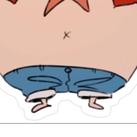
Đang mở
https://anhtomau.com/sticker-anime/