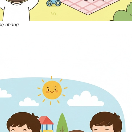
hẹ nhàng