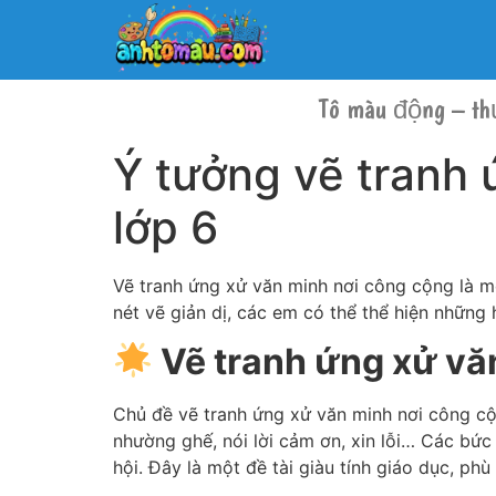
Tô màu động – th
Ý tưởng vẽ tranh 
lớp 6
Vẽ tranh ứng xử văn minh nơi công cộng là m
nét vẽ giản dị, các em có thể thể hiện nhữn
Vẽ tranh ứng xử vă
Chủ đề vẽ tranh ứng xử văn minh nơi công cộ
nhường ghế, nói lời cảm ơn, xin lỗi… Các bức
hội. Đây là một đề tài giàu tính giáo dục, ph