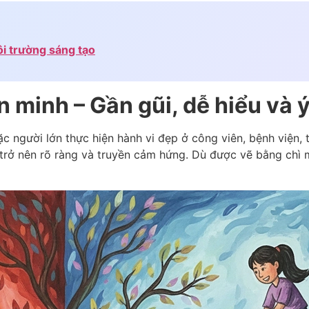
ôi trường sáng tạo
 minh – Gần gũi, dễ hiểu và 
c người lớn thực hiện hành vi đẹp ở công viên, bệnh viện, 
 trở nên rõ ràng và truyền cảm hứng. Dù được vẽ bằng chì