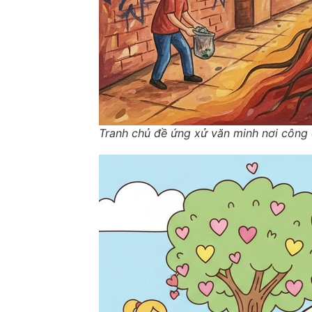
Tranh chủ đề ứng xử văn minh nơi công