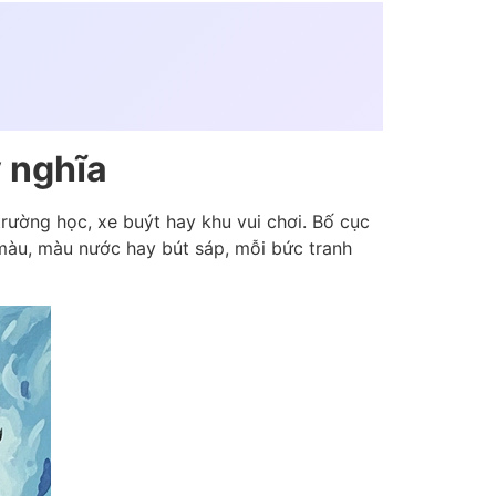
ý nghĩa
trường học, xe buýt hay khu vui chơi. Bố cục
 màu, màu nước hay bút sáp, mỗi bức tranh