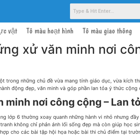
ực vật
Tô màu hoạt hình
Tô màu giao thông
ứng xử văn minh nơi cô
ột trong những chủ đề vừa mang tính giáo dục, vừa kích th
g hành động đẹp, văn minh và góp phần lan tỏa ý thức cộng
n minh nơi công cộng – Lan t
ng lớp 6 thường xoay quanh những hành vi nhỏ nhưng đầy ý
 tranh không chỉ phản ánh lối sống đẹp mà còn giúp học si
ù hợp cho các bài tập hội họa hoặc bài thi chủ điểm tại trườ