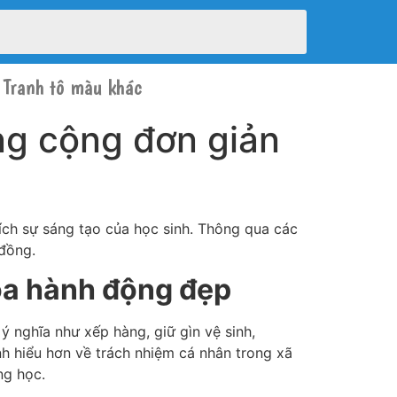
Tranh tô màu khác
ng cộng đơn giản
ích sự sáng tạo của học sinh. Thông qua các
 đồng.
ỏa hành động đẹp
 nghĩa như xếp hàng, giữ gìn vệ sinh,
nh hiểu hơn về trách nhiệm cá nhân trong xã
ng học.