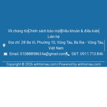
Về chúng tôi
Chính sách bảo mật
Điều khoản & điều kiện
Liên hệ
Địa chỉ: 28 Ba Vì, Phường 10, Vũng Tàu, Bà Rịa - Vũng Tàu,
Việt Nam
Email: 01088898634a@gmail.com
SĐT: 0911.713.846
Copyright © 2026 anhtomau.com | Powered by anhtomau.com