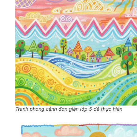
Tranh phong cảnh đơn giản lớp 5 dễ thực hiện