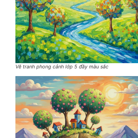
Vẽ tranh phong cảnh lớp 5 đầy màu sắc