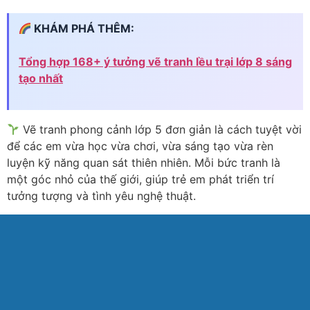
KHÁM PHÁ THÊM:
Tổng hợp 168+ ý tưởng vẽ tranh lều trại lớp 8 sáng
tạo nhất
Vẽ tranh phong cảnh lớp 5 đơn giản là cách tuyệt vời
để các em vừa học vừa chơi, vừa sáng tạo vừa rèn
luyện kỹ năng quan sát thiên nhiên. Mỗi bức tranh là
một góc nhỏ của thế giới, giúp trẻ em phát triển trí
tưởng tượng và tình yêu nghệ thuật.