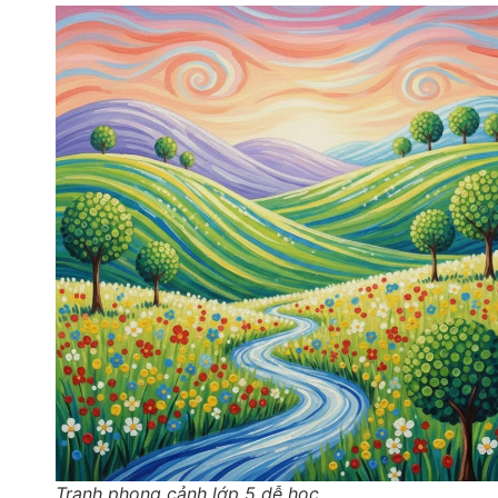
Tranh phong cảnh lớp 5 dễ học