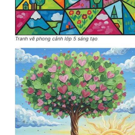
Tranh vẽ phong cảnh lớp 5 sáng tạo