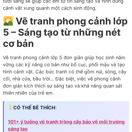
tươi sáng sẽ giúp các em tự tin sáng tạo và hình dung
cảnh vật xung quanh một cách sinh động.
Vẽ tranh phong cảnh lớp
5 – Sáng tạo từ những nét
cơ bản
Vẽ tranh phong cảnh lớp 5 đơn giản giúp học sinh nắm
vững các kỹ năng cơ bản như bố cục, phối màu và tạo
hình cảnh vật. Các bức tranh có thể gồm núi, sông, cây
cối, nhà cửa, bầu trời… Đặc biệt, việc vẽ phong cảnh
đơn giản kích thích sự sáng tạo và khả năng quan sát
thiên nhiên của trẻ em.
CÓ THỂ BÉ THÍCH:
101+ ý tưởng vẽ tranh trồng cây bảo vệ môi trường
sáng tạo