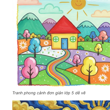
Tranh phong cảnh đơn giản lớp 5 dễ vẽ