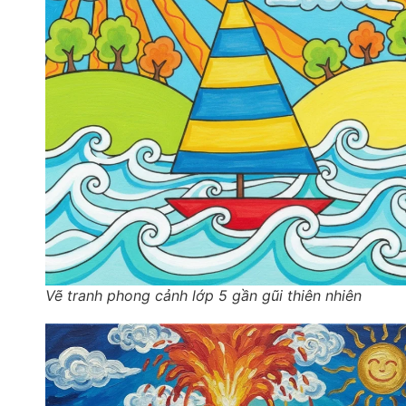
Vẽ tranh phong cảnh lớp 5 gần gũi thiên nhiên