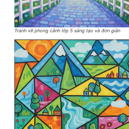
Tranh vẽ phong cảnh lớp 5 sáng tạo và đơn giản