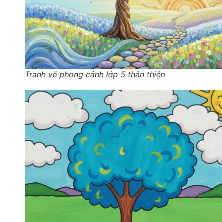
Tranh vẽ phong cảnh lớp 5 thân thiện