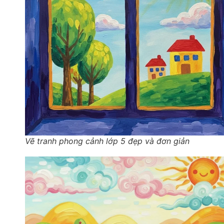
Vẽ tranh phong cảnh lớp 5 đẹp và đơn giản