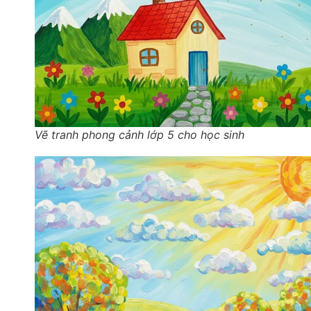
Vẽ tranh phong cảnh lớp 5 cho học sinh