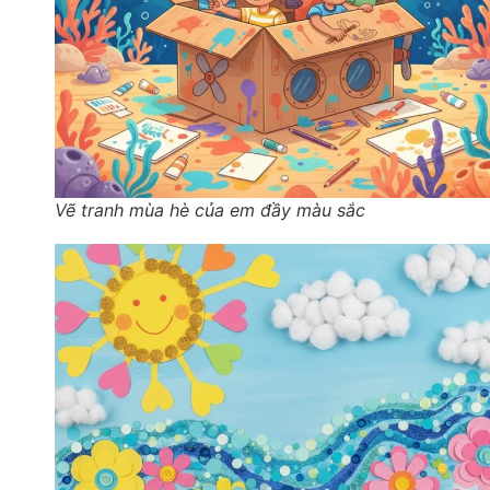
Vẽ tranh mùa hè của em đầy màu sắc