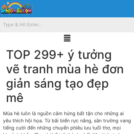
TOP 299+ ý tưởng
vẽ tranh mùa hè đơn
giản sáng tạo đẹp
mê
Mùa hè luôn là nguồn cảm hứng bất tận cho những ai
yêu thích hội họa. Từ bãi biển rực nắng, sân trường vang
tiếng cười đến những chuyến phiêu lưu tuổi thơ, mọi