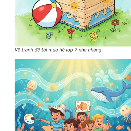
Vẽ tranh đề tài mùa hè lớp 7 nhẹ nhàng