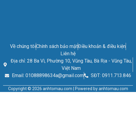
Về chúng tôi
Chính sách bảo mật
Điều khoản & điều kiện
Liên hệ
Địa chỉ: 28 Ba Vì, Phường 10, Vũng Tàu, Bà Rịa - Vũng Tàu,
Việt Nam
Email: 01088898634a@gmail.com
SĐT: 0911.713.846
Copyright © 2026 anhtomau.com | Powered by anhtomau.com