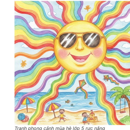
Tranh phong cảnh mùa hè lớp 5 rực nắng