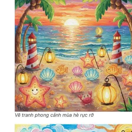
Vẽ tranh phong cảnh mùa hè rực rỡ