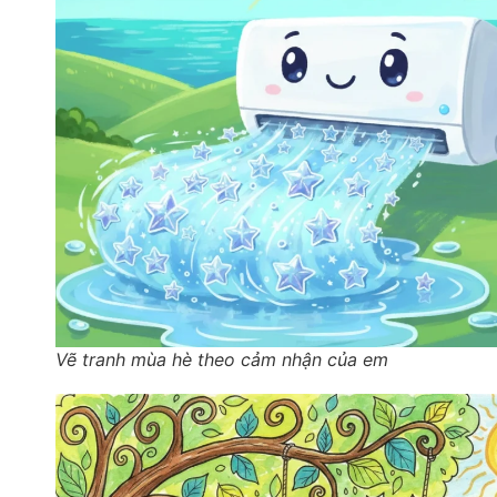
Vẽ tranh mùa hè theo cảm nhận của em