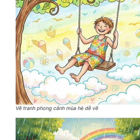
Vẽ tranh phong cảnh mùa hè dễ vẽ