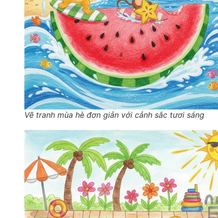
Vẽ tranh mùa hè đơn giản với cảnh sắc tươi sáng