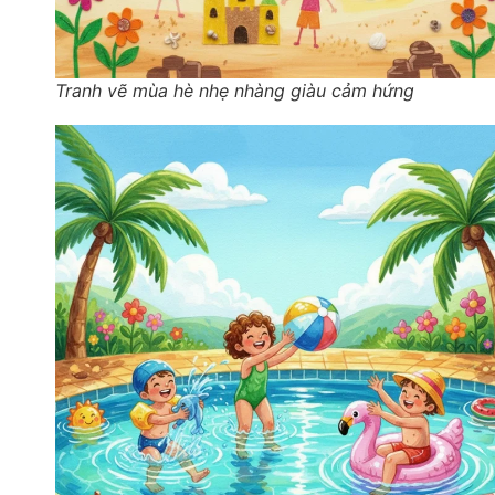
Tranh vẽ mùa hè nhẹ nhàng giàu cảm hứng