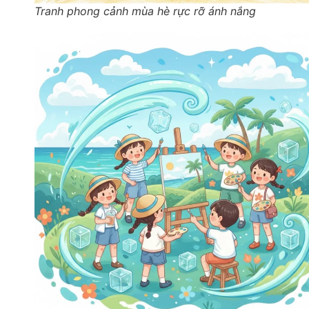
Tranh phong cảnh mùa hè rực rỡ ánh nắng