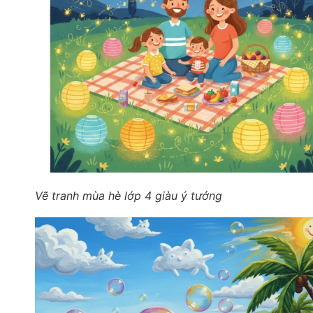
Vẽ tranh mùa hè lớp 4 giàu ý tưởng