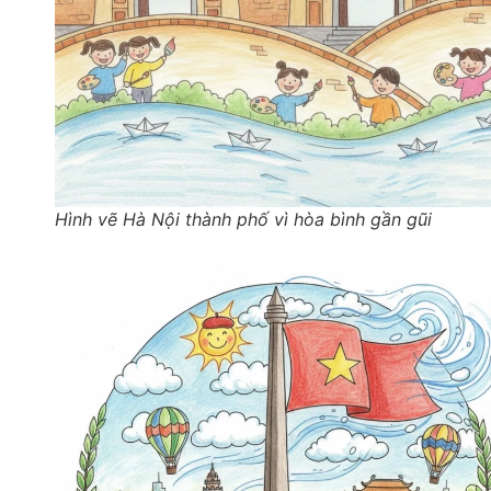
Hình vẽ Hà Nội thành phố vì hòa bình gần gũi