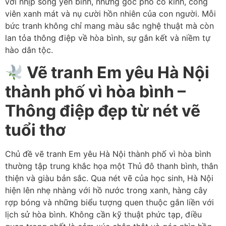
với nhịp sống yên bình, những góc phố cổ kính, công
viên xanh mát và nụ cười hồn nhiên của con người. Mỗi
bức tranh không chỉ mang màu sắc nghệ thuật mà còn
lan tỏa thông điệp về hòa bình, sự gắn kết và niềm tự
hào dân tộc.
Vẽ tranh Em yêu Hà Nội
thành phố vì hòa bình –
Thông điệp đẹp từ nét vẽ
tuổi thơ
Chủ đề vẽ tranh Em yêu Hà Nội thành phố vì hòa bình
thường tập trung khắc họa một Thủ đô thanh bình, thân
thiện và giàu bản sắc. Qua nét vẽ của học sinh, Hà Nội
hiện lên nhẹ nhàng với hồ nước trong xanh, hàng cây
rợp bóng và những biểu tượng quen thuộc gắn liền với
lịch sử hòa bình. Không cần kỹ thuật phức tạp, điều