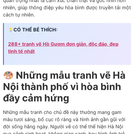
quan trọng nhất là cảm xúc chân thật và góc nhìn hồn
nhiên, giúp thông điệp yêu hòa bình được truyền tải một
cách tự nhiên.
CÓ THỂ BÉ THÍCH:
288+ tranh vẽ Hồ Gươm đơn giản, độc đáo, đẹp
tinh tế nhất
Những mẫu tranh vẽ Hà
Nội thành phố vì hòa bình
đầy cảm hứng
Những mẫu tranh cho chủ đề này thường mang gam
màu tươi sáng, bố cục rõ ràng và hình ảnh gần gũi với
đời sống hằng ngày. Người vẽ có thể thể hiện Hà Nội
qua cảnh sinh hoạt, không gian xanh, hay hình ảnh trẻ