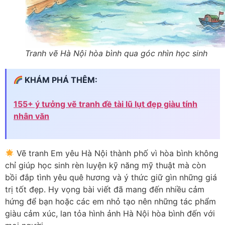
Tranh vẽ Hà Nội hòa bình qua góc nhìn học sinh
KHÁM PHÁ THÊM:
155+ ý tưởng vẽ tranh đề tài lũ lụt đẹp giàu tính
nhân văn
Vẽ tranh Em yêu Hà Nội thành phố vì hòa bình không
chỉ giúp học sinh rèn luyện kỹ năng mỹ thuật mà còn
bồi đắp tình yêu quê hương và ý thức giữ gìn những giá
trị tốt đẹp. Hy vọng bài viết đã mang đến nhiều cảm
hứng để bạn hoặc các em nhỏ tạo nên những tác phẩm
giàu cảm xúc, lan tỏa hình ảnh Hà Nội hòa bình đến với