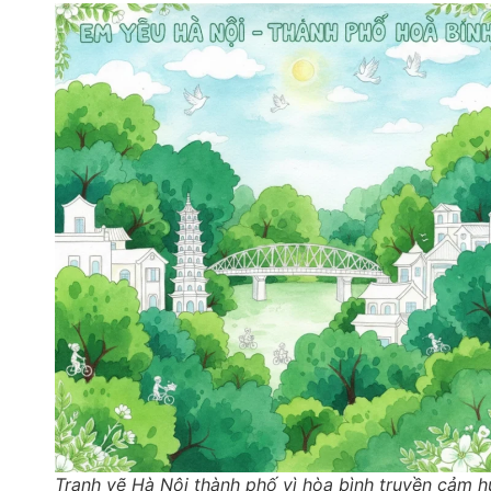
Tranh vẽ Hà Nội thành phố vì hòa bình truyền cảm 