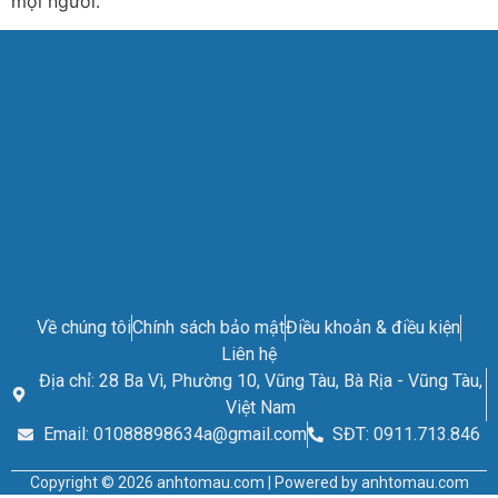
mọi người.
Về chúng tôi
Chính sách bảo mật
Điều khoản & điều kiện
Liên hệ
Địa chỉ: 28 Ba Vì, Phường 10, Vũng Tàu, Bà Rịa - Vũng Tàu,
Việt Nam
Email: 01088898634a@gmail.com
SĐT: 0911.713.846
Copyright © 2026 anhtomau.com | Powered by anhtomau.com