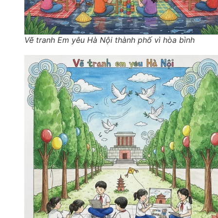
Vẽ tranh Em yêu Hà Nội thành phố vì hòa bình