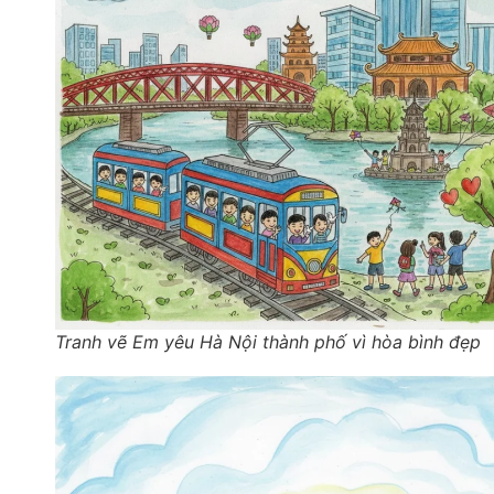
Tranh vẽ Em yêu Hà Nội thành phố vì hòa bình đẹp