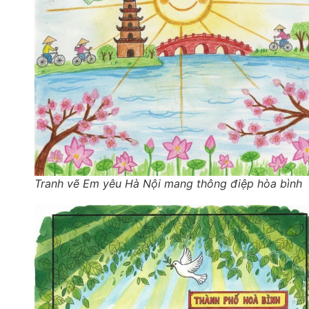
Tranh vẽ Em yêu Hà Nội mang thông điệp hòa bình