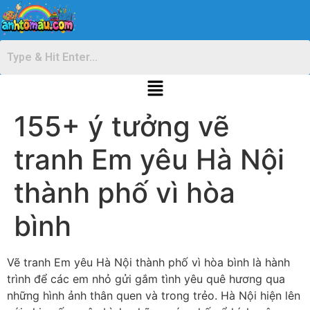
155+ ý tưởng vẽ
tranh Em yêu Hà Nội
thành phố vì hòa
bình
Vẽ tranh Em yêu Hà Nội thành phố vì hòa bình là hành
trình để các em nhỏ gửi gắm tình yêu quê hương qua
những hình ảnh thân quen và trong trẻo. Hà Nội hiện lên