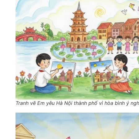
Tranh vẽ Em yêu Hà Nội thành phố vì hòa bình ý ngh