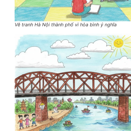
Vẽ tranh Hà Nội thành phố vì hòa bình ý nghĩa