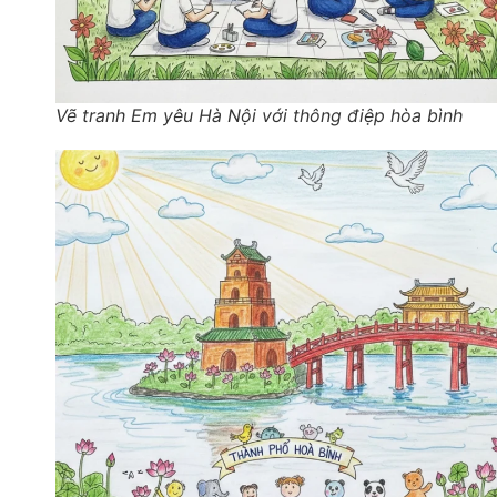
Vẽ tranh Em yêu Hà Nội với thông điệp hòa bình