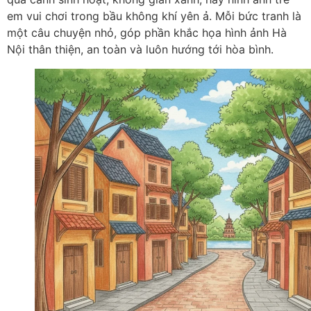
em vui chơi trong bầu không khí yên ả. Mỗi bức tranh là
một câu chuyện nhỏ, góp phần khắc họa hình ảnh Hà
Nội thân thiện, an toàn và luôn hướng tới hòa bình.