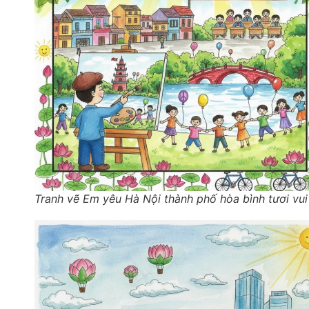
Tranh vẽ Em yêu Hà Nội thành phố hòa bình tươi vui