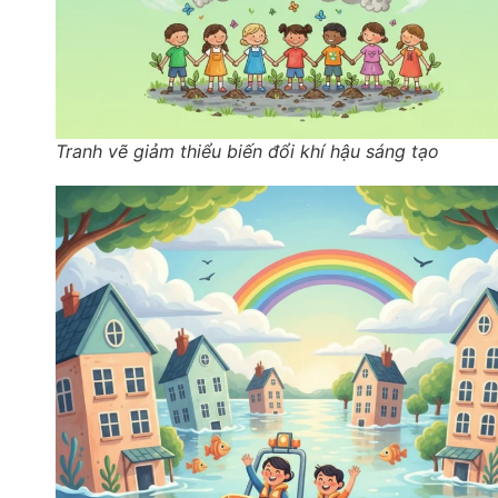
Tranh vẽ giảm thiểu biến đổi khí hậu sáng tạo