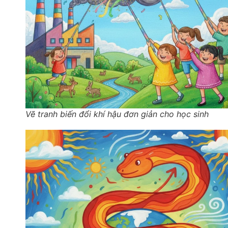
Vẽ tranh biến đổi khí hậu đơn giản cho học sinh