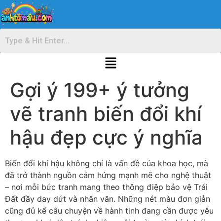
Gợi ý 199+ ý tưởng
vẽ tranh biến đổi khí
hậu đẹp cực ý nghĩa
Biến đổi khí hậu không chỉ là vấn đề của khoa học, mà
đã trở thành nguồn cảm hứng mạnh mẽ cho nghệ thuật
– nơi mỗi bức tranh mang theo thông điệp bảo vệ Trái
Đất đầy day dứt và nhân văn. Những nét màu đơn giản
cũng đủ kể câu chuyện về hành tinh đang cần được yêu