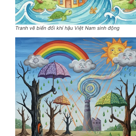
Tranh vẽ biến đổi khí hậu Việt Nam sinh động