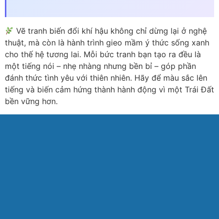
Vẽ tranh biến đổi khí hậu không chỉ dừng lại ở nghệ
thuật, mà còn là hành trình gieo mầm ý thức sống xanh
cho thế hệ tương lai. Mỗi bức tranh bạn tạo ra đều là
một tiếng nói – nhẹ nhàng nhưng bền bỉ – góp phần
đánh thức tình yêu với thiên nhiên. Hãy để màu sắc lên
tiếng và biến cảm hứng thành hành động vì một Trái Đất
bền vững hơn.