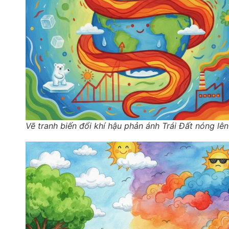
Vẽ tranh biến đổi khí hậu phản ánh Trái Đất nóng lên