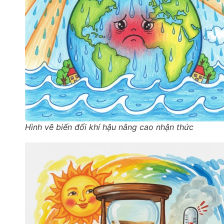
Hình vẽ biến đổi khí hậu nâng cao nhận thức