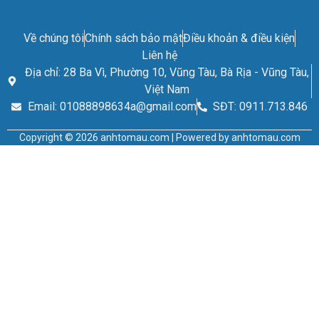
Về chúng tôi
Chính sách bảo mật
Điều khoản & điều kiện
Liên hệ
Địa chỉ: 28 Ba Vì, Phường 10, Vũng Tàu, Bà Rịa - Vũng Tàu,
Việt Nam
Email: 01088898634a@gmail.com
SĐT: 0911.713.846
Copyright © 2026 anhtomau.com | Powered by anhtomau.com