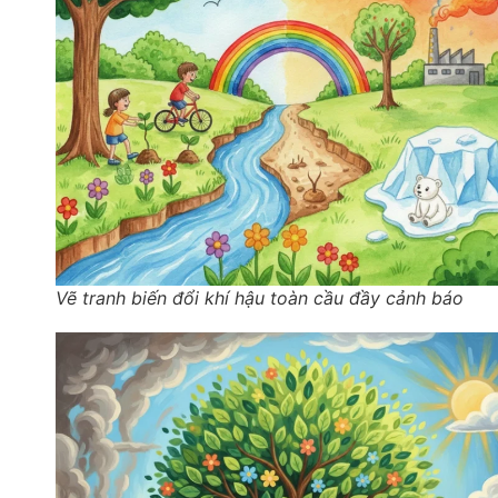
Vẽ tranh biến đổi khí hậu toàn cầu đầy cảnh báo