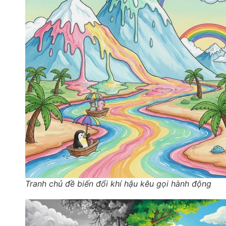
Tranh chủ đề biến đổi khí hậu kêu gọi hành động