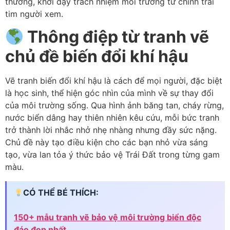
thương, khơi dậy trách nhiệm môi trường từ chính trái
tim người xem.
Thông điệp từ tranh vẽ
chủ đề biến đổi khí hậu
Vẽ tranh biến đổi khí hậu là cách để mọi người, đặc biệt
là học sinh, thể hiện góc nhìn của mình về sự thay đổi
của môi trường sống. Qua hình ảnh băng tan, cháy rừng,
nước biển dâng hay thiên nhiên kêu cứu, mỗi bức tranh
trở thành lời nhắc nhở nhẹ nhàng nhưng đầy sức nặng.
Chủ đề này tạo điều kiện cho các bạn nhỏ vừa sáng
tạo, vừa lan tỏa ý thức bảo vệ Trái Đất trong từng gam
màu.
CÓ THỂ BÉ THÍCH:
150+ mẫu tranh vẽ bảo vệ môi trường biển độc
đáo đẹp nhất