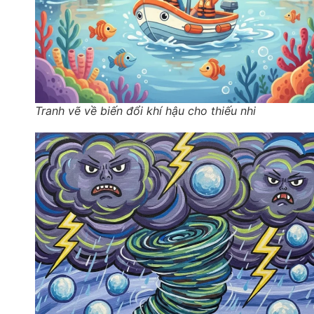
Tranh vẽ về biến đổi khí hậu cho thiếu nhi