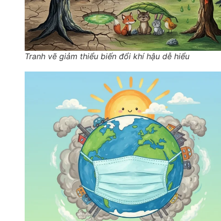
Tranh vẽ giảm thiểu biến đổi khí hậu dễ hiểu