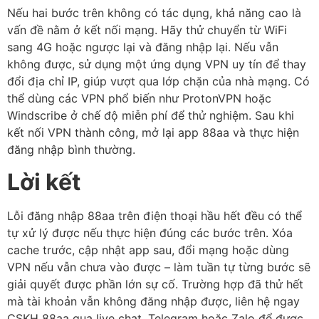
Nếu hai bước trên không có tác dụng, khả năng cao là
vấn đề nằm ở kết nối mạng. Hãy thử chuyển từ WiFi
sang 4G hoặc ngược lại và đăng nhập lại. Nếu vẫn
không được, sử dụng một ứng dụng VPN uy tín để thay
đổi địa chỉ IP, giúp vượt qua lớp chặn của nhà mạng. Có
thể dùng các VPN phổ biến như ProtonVPN hoặc
Windscribe ở chế độ miễn phí để thử nghiệm. Sau khi
kết nối VPN thành công, mở lại app 88aa và thực hiện
đăng nhập bình thường.
Lời kết
Lỗi đăng nhập 88aa trên điện thoại hầu hết đều có thể
tự xử lý được nếu thực hiện đúng các bước trên. Xóa
cache trước, cập nhật app sau, đổi mạng hoặc dùng
VPN nếu vẫn chưa vào được – làm tuần tự từng bước sẽ
giải quyết được phần lớn sự cố. Trường hợp đã thử hết
mà tài khoản vẫn không đăng nhập được, liên hệ ngay
CSKH 88aa qua live chat, Telegram hoặc Zalo để được