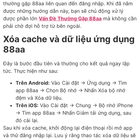
thường gặp 88aa liên quan đến đăng nhập. Khi đã nắm
được những hướng dẫn này, bạn sẽ chủ động xử lý
được phần lớn
Vấn Đề Thường Gặp 88aa
mà không cần
phải chờ đợi hỗ trợ từ bên ngoài.
Xóa cache và dữ liệu ứng dụng
88aa
Đây là bước đầu tiên và thường cho kết quả ngay lập
tức. Thực hiện như sau:
Trên Android:
Vào Cài đặt → Ứng dụng → Tìm
app 88aa → Chọn Bộ nhớ → Nhấn Xóa bộ nhớ
đệm và Xóa dữ liệu.
Trên iOS:
Vào Cài đặt → Chung → Bộ nhớ iPhone
→ Tìm app 88aa → Nhấn Giảm tải ứng dụng, sau
đó cài lại.
Sau khi xóa cache, khởi động lại điện thoại rồi mở app
và thử đăng nhập lại. Lưu ý rằng thao tác xóa dữ liệu sẽ