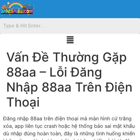
Vấn Đề Thường Gặp
88aa – Lỗi Đăng
Nhập 88aa Trên Điện
Thoại
Đăng nhập 88aa trên điện thoại mà màn hình cứ trắng
xóa, app liên tục crash hoặc hệ thống báo sai mật khẩu
dù nhập đúng hoàn toàn, đây là những tình huống khiến