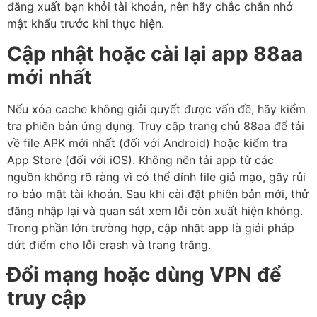
đăng xuất bạn khỏi tài khoản, nên hãy chắc chắn nhớ
mật khẩu trước khi thực hiện.
Cập nhật hoặc cài lại app 88aa
mới nhất
Nếu xóa cache không giải quyết được vấn đề, hãy kiểm
tra phiên bản ứng dụng. Truy cập trang chủ 88aa để tải
về file APK mới nhất (đối với Android) hoặc kiểm tra
App Store (đối với iOS). Không nên tải app từ các
nguồn không rõ ràng vì có thể dính file giả mạo, gây rủi
ro bảo mật tài khoản. Sau khi cài đặt phiên bản mới, thử
đăng nhập lại và quan sát xem lỗi còn xuất hiện không.
Trong phần lớn trường hợp, cập nhật app là giải pháp
dứt điểm cho lỗi crash và trang trắng.
Đổi mạng hoặc dùng VPN để
truy cập