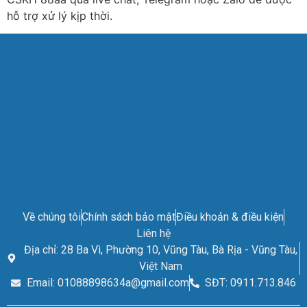
hỗ trợ xử lý kịp thời.
Về chúng tôi
Chính sách bảo mật
Điều khoản & điều kiện
Liên hệ
Địa chỉ: 28 Ba Vì, Phường 10, Vũng Tàu, Bà Rịa - Vũng Tàu,
Việt Nam
Email: 01088898634a@gmail.com
SĐT: 0911.713.846