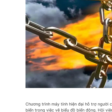
Chương trình máy tính hiện đại hỗ trợ người 
biến trong việc vẽ biểu đồ biến động. Hội viê