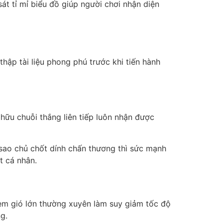
t tỉ mỉ biểu đồ giúp người chơi nhận diện
hập tài liệu phong phú trước khi tiến hành
hữu chuỗi thắng liên tiếp luôn nhận được
sao chủ chốt dính chấn thương thì sức mạnh
t cá nhân.
 kèm gió lớn thường xuyên làm suy giảm tốc độ
g.