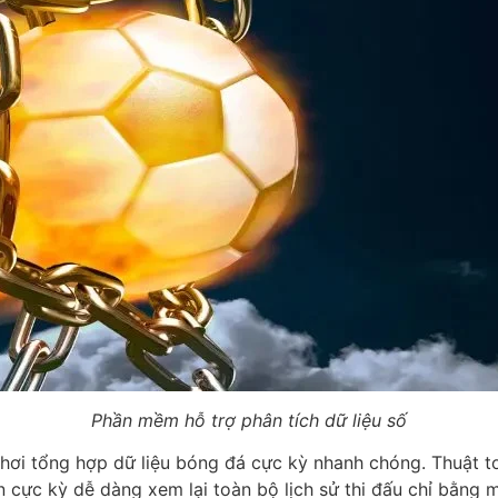
Phần mềm hỗ trợ phân tích dữ liệu số
chơi tổng hợp dữ liệu bóng đá cực kỳ nhanh chóng. Thuật t
n cực kỳ dễ dàng xem lại toàn bộ lịch sử thi đấu chỉ bằng m