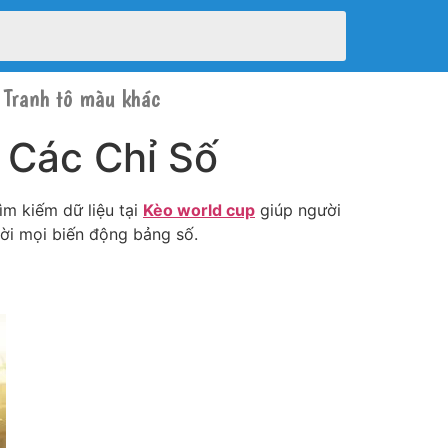
Tranh tô màu khác
 Các Chỉ Số
ìm kiếm dữ liệu tại
Kèo world cup
giúp người
hời mọi biến động bảng số.