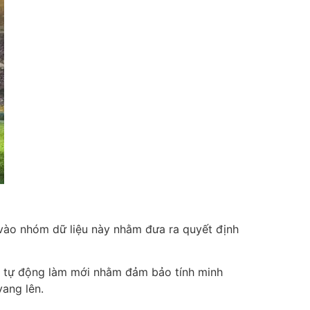
 vào nhóm dữ liệu này nhằm đưa ra quyết định
ục tự động làm mới nhằm đảm bảo tính minh
vang lên.