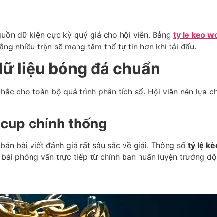
uồn dữ kiện cực kỳ quý giá cho hội viên. Bảng
ty le keo w
ắng nhiều trận sẽ mang tâm thế tự tin hơn khi tái đấu.
dữ liệu bóng đá chuẩn
chắc cho toàn bộ quá trình phân tích số. Hội viên nên lựa
 cup chính thống
bản bài viết đánh giá rất sâu sắc về giải. Thông số
tỷ lệ k
 bài phỏng vấn trực tiếp từ chính ban huấn luyện trưởng độ