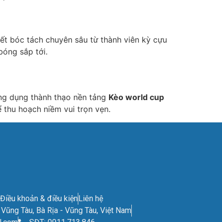
ết bóc tách chuyên sâu từ thành viên kỳ cựu
bóng sắp tới.
ng dụng thành thạo nền tảng
Kèo world cup
 thu hoạch niềm vui trọn vẹn.
Điều khoản & điều kiện
Liên hệ
, Vũng Tàu, Bà Rịa - Vũng Tàu, Việt Nam