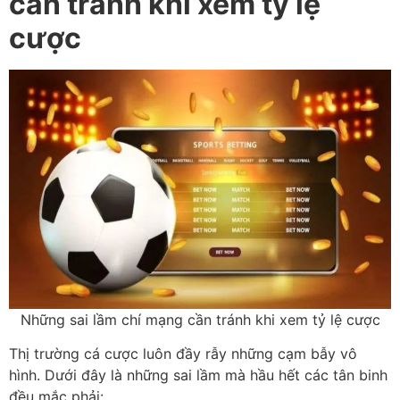
cần tránh khi xem tỷ lệ
cược
Những sai lầm chí mạng cần tránh khi xem tỷ lệ cược
Thị trường cá cược luôn đầy rẫy những cạm bẫy vô
hình. Dưới đây là những sai lầm mà hầu hết các tân binh
đều mắc phải: