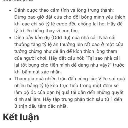
Đánh cược theo cảm tính và lòng trung thành:
Đừng bao giờ đặt cửa cho đội bóng mình yêu thích
khi các chỉ số tỷ lệ cược đều chống lại họ. Hãy để
lý trí lên tiếng thay vì con tim.
Dính bẫy kèo dụ (Odd dụ) của nhà cái: Nhà cái
thường tăng tỷ lệ ăn thưởng lên rất cao ở một cửa
tưởng chừng như dễ ăn để kích thích lòng tham
của người chơi. Hãy đặt câu hỏi: “Tại sao nhà cái
lại tốt bụng cho tiền mình dễ dàng như vậy?” trước
khi bấm nút xác nhận.
Tham gia quá nhiều trận đấu cùng lúc: Việc soi quá
nhiều bảng tỷ lệ kèo trực tiếp trong một đêm sẽ
làm bộ óc của bạn bị quá tải dẫn đến những quyết
định sai lầm. Hãy tập trung phân tích sâu từ 1 đến
3 trận đấu tâm đắc nhất.
Kết luận