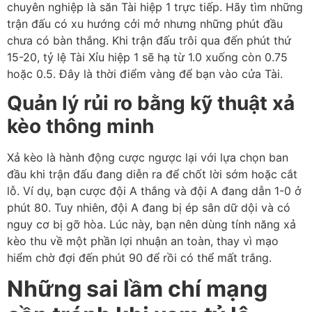
chuyên nghiệp là săn Tài hiệp 1 trực tiếp. Hãy tìm những
trận đấu có xu hướng cởi mở nhưng những phút đầu
chưa có bàn thắng. Khi trận đấu trôi qua đến phút thứ
15-20, tỷ lệ Tài Xỉu hiệp 1 sẽ hạ từ 1.0 xuống còn 0.75
hoặc 0.5. Đây là thời điểm vàng để bạn vào cửa Tài.
Quản lý rủi ro bằng kỹ thuật xả
kèo thông minh
Xả kèo là hành động cược ngược lại với lựa chọn ban
đầu khi trận đấu đang diễn ra để chốt lời sớm hoặc cắt
lỗ. Ví dụ, bạn cược đội A thắng và đội A đang dẫn 1-0 ở
phút 80. Tuy nhiên, đội A đang bị ép sân dữ dội và có
nguy cơ bị gỡ hòa. Lúc này, bạn nên dùng tính năng xả
kèo thu về một phần lợi nhuận an toàn, thay vì mạo
hiểm chờ đợi đến phút 90 để rồi có thể mất trắng.
Những sai lầm chí mạng