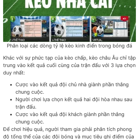
Phân loại các dòng tỷ lệ kèo kinh điển trong bóng đá
Khác với sự phức tạp của kèo chấp, kèo châu Âu chỉ tập
trung vào kết quả cuối cùng của trận đấu với 3 lựa chọn
duy nhất:
Cược vào kết quả đội chủ nhà giành phần thắng
chung cuộc.
Người chơi lựa chọn kết quả hai đội hòa nhau sau
trận đấu.
Cược vào kết quả đội khách giành phần thắng
chung cuộc.
Để chơi hiệu quả, người tham gia phải phân tích phong
độ tổng thể của các đội bóng và mục tiêu ghi điểm của