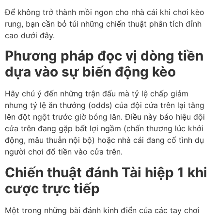
Để không trở thành mồi ngon cho nhà cái khi chơi kèo
rung, bạn cần bỏ túi những chiến thuật phân tích đỉnh
cao dưới đây.
Phương pháp đọc vị dòng tiền
dựa vào sự biến động kèo
Hãy chú ý đến những trận đấu mà tỷ lệ chấp giảm
nhưng tỷ lệ ăn thưởng (odds) của đội cửa trên lại tăng
lên đột ngột trước giờ bóng lăn. Điều này báo hiệu đội
cửa trên đang gặp bất lợi ngầm (chấn thương lúc khởi
động, mâu thuẫn nội bộ) hoặc nhà cái đang cố tình dụ
người chơi đổ tiền vào cửa trên.
Chiến thuật đánh Tài hiệp 1 khi
cược trực tiếp
Một trong những bài đánh kinh điển của các tay chơi