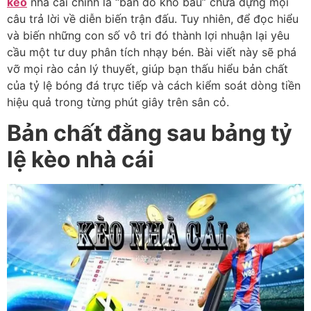
kèo
nhà cái chính là “bản đồ kho báu” chứa đựng mọi
câu trả lời về diễn biến trận đấu. Tuy nhiên, để đọc hiểu
và biến những con số vô tri đó thành lợi nhuận lại yêu
cầu một tư duy phân tích nhạy bén. Bài viết này sẽ phá
vỡ mọi rào cản lý thuyết, giúp bạn thấu hiểu bản chất
của tỷ lệ bóng đá trực tiếp và cách kiểm soát dòng tiền
hiệu quả trong từng phút giây trên sân cỏ.
Bản chất đằng sau bảng tỷ
lệ kèo nhà cái