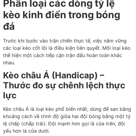
Phân loại các dòng tỷ lệ
kèo kinh điển trong bóng
đá
Trước khi bước vào trận chiến thực tế, việc nắm vững
các loại kèo cốt lõi là điều kiện tiên quyết. Mỗi loại kèo
thể hiện một cách tiếp cận trận đấu hoàn toàn khác
nhau.
Kèo châu Á (Handicap) –
Thước đo sự chênh lệch thực
lực
Kèo châu Á là loại kèo phổ biến nhất, dùng để san bằng
khoảng cách về trình độ giữa hai đội bóng bằng một tỷ
lệ chấp (chấp trái). Đội mạnh hơn gọi là cửa trên, đội
yếu hơn là cửa dưới.