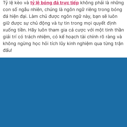
Tỷ lệ kèo và
tỷ lệ bóng đá trực tiếp
không phải là những
con số ngẫu nhiên, chúng là ngôn ngữ riêng trong bóng
đá hiện đại. Làm chủ được ngôn ngữ này, bạn sẽ luôn
giữ được sự chủ động và tự tin trong mọi quyết định
xuống tiền. Hãy luôn tham gia cá cược với một tinh thần
giải trí có trách nhiệm, có kế hoạch tài chính rõ ràng và
không ngừng học hỏi tích lũy kinh nghiệm qua từng trận
đấu!