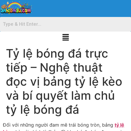
Tỷ lệ bóng đá trực
tiếp – Nghệ thuật
đọc vị bảng tỷ lệ kèo
và bí quyết làm chủ
tỷ lệ bóng đá
Đối với những người đam mê trái bóng tròn, bảng
tỷ lệ