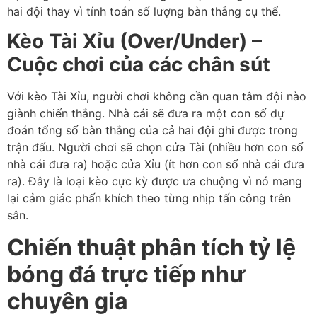
hai đội thay vì tính toán số lượng bàn thắng cụ thể.
Kèo Tài Xỉu (Over/Under) –
Cuộc chơi của các chân sút
Với kèo Tài Xỉu, người chơi không cần quan tâm đội nào
giành chiến thắng. Nhà cái sẽ đưa ra một con số dự
đoán tổng số bàn thắng của cả hai đội ghi được trong
trận đấu. Người chơi sẽ chọn cửa Tài (nhiều hơn con số
nhà cái đưa ra) hoặc cửa Xỉu (ít hơn con số nhà cái đưa
ra). Đây là loại kèo cực kỳ được ưa chuộng vì nó mang
lại cảm giác phấn khích theo từng nhịp tấn công trên
sân.
Chiến thuật phân tích tỷ lệ
bóng đá trực tiếp như
chuyên gia