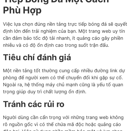
Phù Hợp
Việc lựa chọn đúng nền tảng trực tiếp bóng đá sẽ quyết
định lớn đến trải nghiệm của bạn. Một trang web uy tín
cần đảm bảo tốc độ tải nhanh, ít quảng cáo gây phiền
nhiễu và có độ ổn định cao trong suốt trận đấu.
Tiêu chí đánh giá
Một nền tảng tốt thường cung cấp nhiều đường link dự
phòng để người xem có thể chuyển đổi khi gặp sự cố.
Ngoài ra, hệ thống máy chủ mạnh cũng là yếu tố quan
trọng giúp duy trì chất lượng ổn định.
Tránh các rủi ro
Người dùng cần cẩn trọng với những trang web không
rõ nguồn gốc vì có thể chứa mã độc hoặc quảng cáo