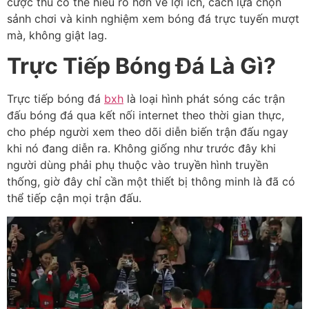
cược thủ có thể hiểu rõ hơn về lợi ích, cách lựa chọn
sảnh chơi và kinh nghiệm xem bóng đá trực tuyến mượt
mà, không giật lag.
Trực Tiếp Bóng Đá Là Gì?
Trực tiếp bóng đá
bxh
là loại hình phát sóng các trận
đấu bóng đá qua kết nối internet theo thời gian thực,
cho phép người xem theo dõi diễn biến trận đấu ngay
khi nó đang diễn ra. Không giống như trước đây khi
người dùng phải phụ thuộc vào truyền hình truyền
thống, giờ đây chỉ cần một thiết bị thông minh là đã có
thể tiếp cận mọi trận đấu.