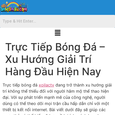
Trực Tiếp Bóng Đá –
Xu Hướng Giải Trí
Hàng Đầu Hiện Nay
Trực tiếp bóng đá
xoilactv
đang trở thành xu hướng giải
trí không thể thiếu đối với người hâm mộ thể thao hiện
đại. Với sự phát triển mạnh mẽ của công nghệ, người
dùng có thể theo dõi mọi trận cầu hấp dẫn chỉ với một
thiết bị kết nối internet. Bài viết dưới đây sẽ giúp các