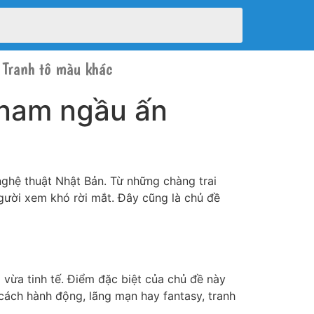
Tranh tô màu khác
 nam ngầu ấn
ghệ thuật Nhật Bản. Từ những chàng trai
gười xem khó rời mắt. Đây cũng là chủ đề
vừa tinh tế. Điểm đặc biệt của chủ đề này
cách hành động, lãng mạn hay fantasy, tranh