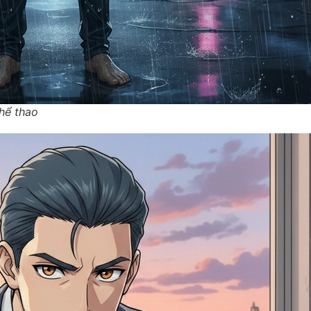
hể thao