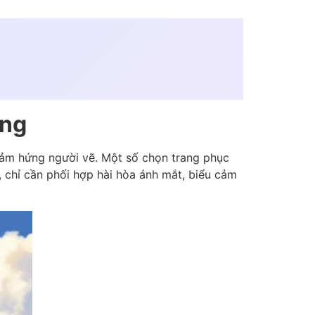
ứng
cảm hứng người vẽ. Một số chọn trang phục
o, chỉ cần phối hợp hài hòa ánh mắt, biểu cảm