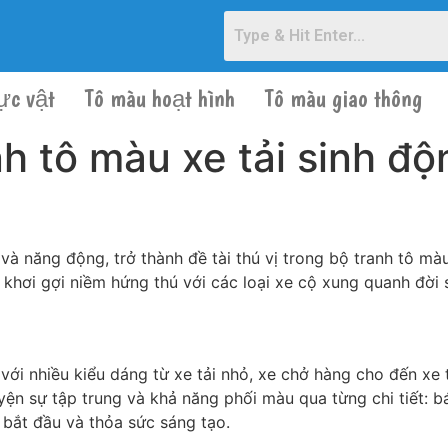
ực vật
Tô màu hoạt hình
Tô màu giao thông
h tô màu xe tải sinh đ
h và năng động, trở thành đề tài thú vị trong bộ tranh tô m
 khơi gợi niềm hứng thú với các loại xe cộ xung quanh đời
với nhiều kiểu dáng từ xe tải nhỏ, xe chở hàng cho đến xe t
uyện sự tập trung và khả năng phối màu qua từng chi tiết: 
 bắt đầu và thỏa sức sáng tạo.