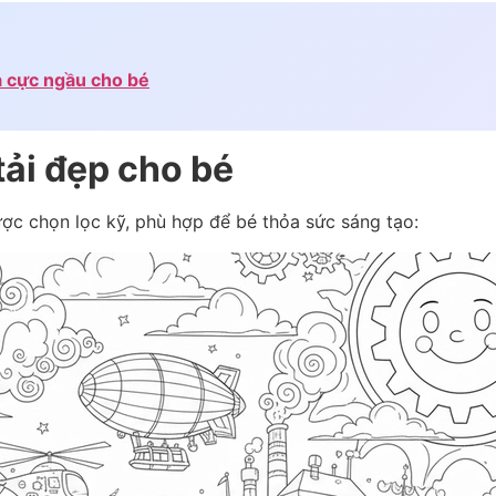
a cực ngầu cho bé
tải đẹp cho bé
ược chọn lọc kỹ, phù hợp để bé thỏa sức sáng tạo: