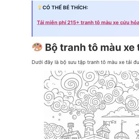
CÓ THỂ BÉ THÍCH:
Tải miễn phí 215+ tranh tô màu xe cứu hỏ
Bộ tranh tô màu xe 
Dưới đây là bộ sưu tập tranh tô màu xe tải đ