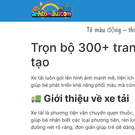
Tô màu động – th
Trọn bộ 300+ tran
tạo
Xe tải luôn gợi lên hình ảnh mạnh mẽ, tiện íc
giúp bé phát triển khả năng phối màu mà còn
Giới thiệu về xe tải
Xe tải là phương tiện vận chuyển quen thuộc, 
giúp bé nhận biết các loại phương tiện, rèn l
đường nét rõ ràng, đơn giản giúp trẻ dễ dàng