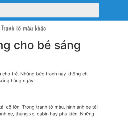
Tranh tô màu khác
ộng cho bé sáng
àu cho trẻ. Những bức tranh này không chỉ
 sống hằng ngày.
ải cỡ lớn. Trong tranh tô màu, hình ảnh xe tải
bánh xe, thùng xe, cabin hay phụ kiện. Những