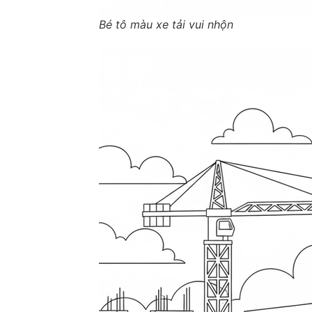
Bé tô màu xe tải vui nhộn