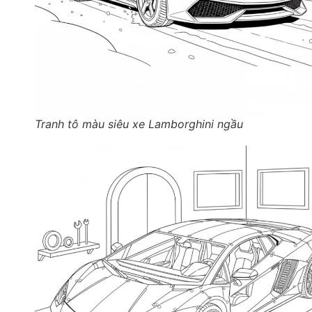
Tranh tô màu siêu xe Lamborghini ngầu