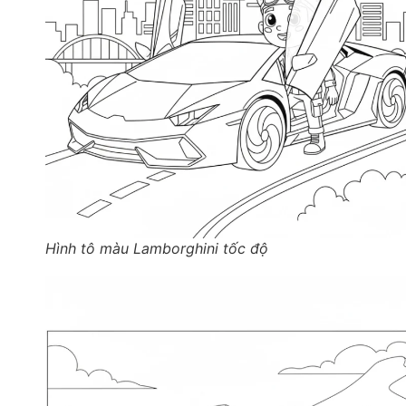
Hình tô màu Lamborghini tốc độ