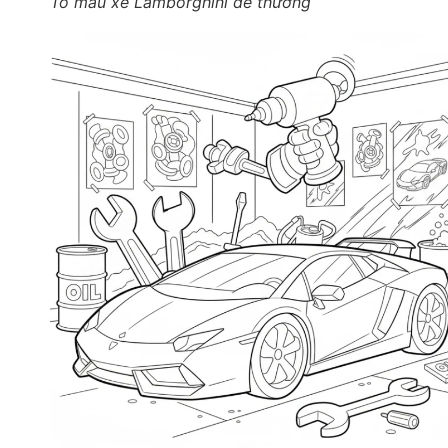
Tô màu xe Lamborghini dễ thương