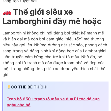
sáng tạo tuyệt vời.
Thế giới siêu xe
Lamborghini đầy mê hoặc
Lamborghini không chỉ nổi tiếng bởi thiết kế mạnh mẽ
và hiện đại mà còn bởi cảm giác “siêu tốc” mà thương
hiệu này gợi lên. Những đường nét sắc sảo, phong cách
sang trọng và dáng hình khí động học của Lamborghini
luôn truyền cảm hứng cho trẻ khi tô màu. Nhờ đó, bé
không chỉ tô tranh mà còn được khám phá vẻ đẹp của
một trong những dòng siêu xe được yêu thích nhất thế
giới.
CÓ THỂ BÉ THÍCH:
Trọn bộ 650+ tranh tô màu xe đua F1 tốc độ cực
ngầu cho bé