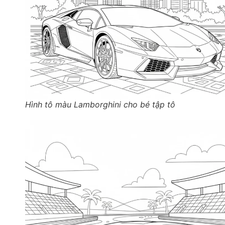
Hình tô màu Lamborghini cho bé tập tô