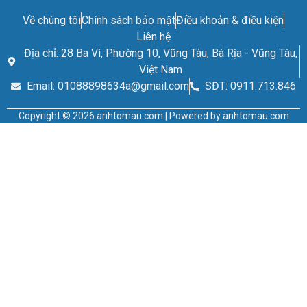
Về chúng tôi
Chính sách bảo mật
Điều khoản & điều kiện
Liên hệ
Địa chỉ: 28 Ba Vì, Phường 10, Vũng Tàu, Bà Rịa - Vũng Tàu,
Việt Nam
Email: 01088898634a@gmail.com
SĐT: 0911.713.846
Copyright © 2026 anhtomau.com | Powered by anhtomau.com