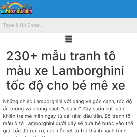
230+ mẫu tranh tô
màu xe Lamborghini
tốc độ cho bé mê xe
Những chiếc Lamborghini với dáng vẻ góc cạnh, tốc độ
ấn tượng và phong cách “siêu xe” đầy cuốn hút luôn
khiến trẻ mê mẩn ngay từ cái nhìn đầu tiên. Bộ tranh tô
màu ô tô Lamborghini dưới đây sẽ đưa bé bước vào thế
giới tốc độ rực rỡ, nơi mỗi nét tô trở thành hành trình