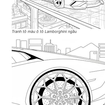
Tranh tô màu ô tô Lamborghini ngầu