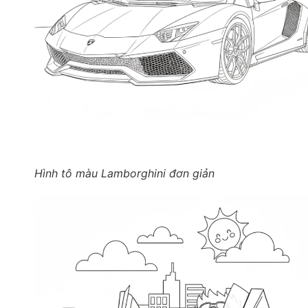
Hình tô màu Lamborghini đơn giản