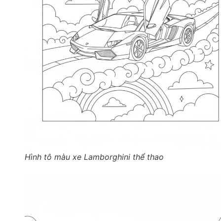
Hình tô màu xe Lamborghini thể thao