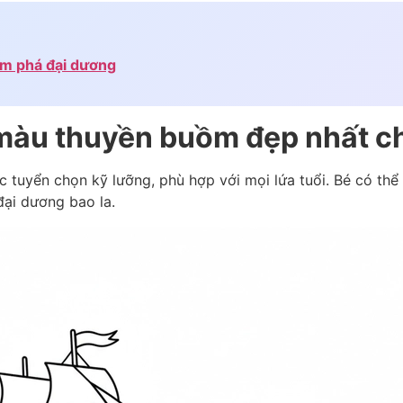
ám phá đại dương
 màu thuyền buồm đẹp nhất c
 tuyển chọn kỹ lưỡng, phù hợp với mọi lứa tuổi. Bé có thể
đại dương bao la.