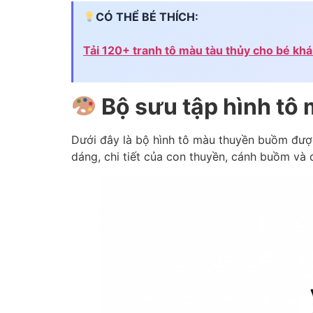
CÓ THỂ BÉ THÍCH:
Tải 120+ tranh tô màu tàu thủy cho bé kh
Bộ sưu tập hình tô
Dưới đây là bộ hình tô màu thuyền buồm được
dáng, chi tiết của con thuyền, cánh buồm và 