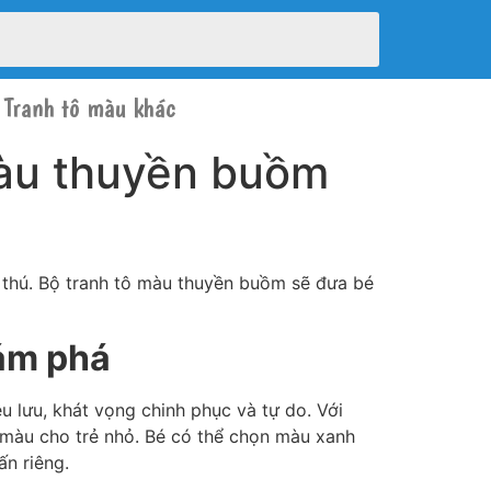
Tranh tô màu khác
màu thuyền buồm
 thú. Bộ tranh tô màu thuyền buồm sẽ đưa bé
hám phá
 lưu, khát vọng chinh phục và tự do. Với
 màu cho trẻ nhỏ. Bé có thể chọn màu xanh
n riêng.