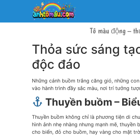
Tô màu động – th
Thỏa sức sáng tạ
độc đáo
Những cánh buồm trắng căng gió, những con s
vào hành trình đầy sắc màu, nơi trí tưởng tư
Thuyền buồm – Biểu
Thuyền buồm không chỉ là phương tiện di chuy
hình ảnh nhẹ nhàng nhưng mạnh mẽ, thuyền bu
cho biển, đỏ cho buồm, hay vàng cho mặt trờ