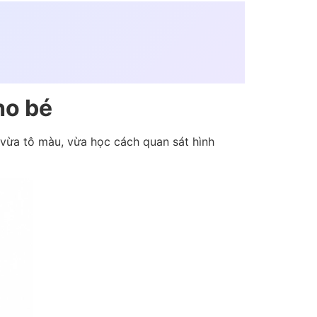
ho bé
 vừa tô màu, vừa học cách quan sát hình