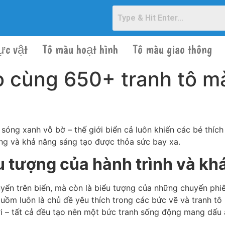
ực vật
Tô màu hoạt hình
Tô màu giao thông
o cùng 650+ tranh tô 
óng xanh vỗ bờ – thế giới biển cả luôn khiến các bé thích
ợng và khả năng sáng tạo được thỏa sức bay xa.
 tượng của hành trình và k
ển trên biển, mà còn là biểu tượng của những chuyến phiêu
ồm luôn là chủ đề yêu thích trong các bức vẽ và tranh tô
i – tất cả đều tạo nên một bức tranh sống động mang dấu ấ