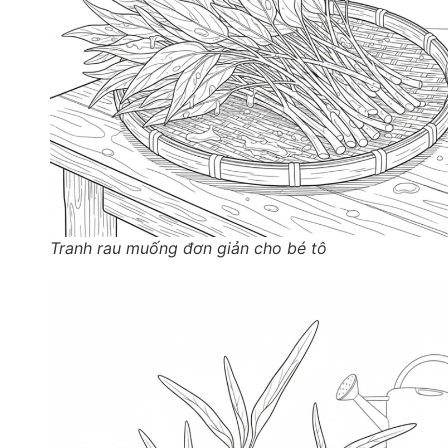
Tranh rau muống đơn giản cho bé tô