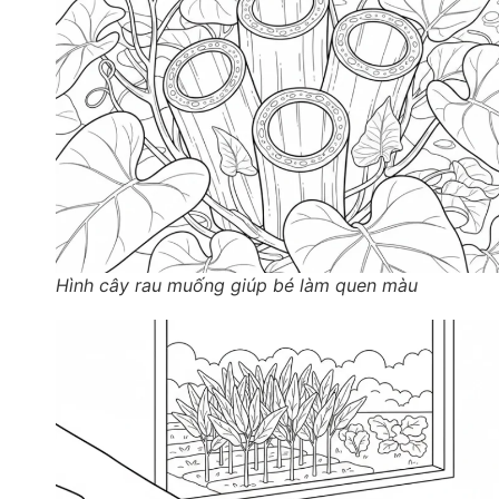
Hình cây rau muống giúp bé làm quen màu