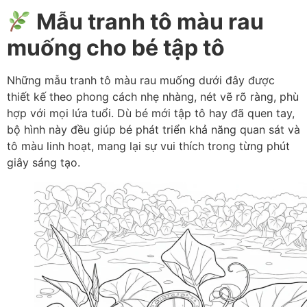
Mẫu tranh tô màu rau
muống cho bé tập tô
Những mẫu tranh tô màu rau muống dưới đây được
thiết kế theo phong cách nhẹ nhàng, nét vẽ rõ ràng, phù
hợp với mọi lứa tuổi. Dù bé mới tập tô hay đã quen tay,
bộ hình này đều giúp bé phát triển khả năng quan sát và
tô màu linh hoạt, mang lại sự vui thích trong từng phút
giây sáng tạo.