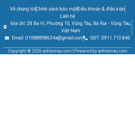
Về chúng tôi
Chính sách bảo mật
Điều khoản & điều kiện
Liên hệ
Địa chỉ: 28 Ba Vì, Phường 10, Vũng Tàu, Bà Rịa - Vũng Tàu,
Việt Nam
Email: 01088898634a@gmail.com
SĐT: 0911.713.846
Copyright © 2026 anhtomau.com | Powered by anhtomau.com