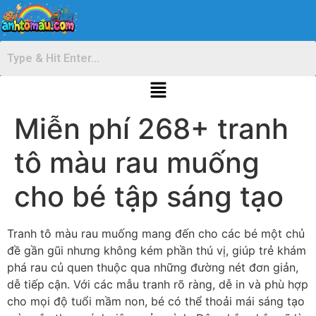
Miễn phí 268+ tranh
tô màu rau muống
cho bé tập sáng tạo
Tranh tô màu rau muống mang đến cho các bé một chủ
đề gần gũi nhưng không kém phần thú vị, giúp trẻ khám
phá rau củ quen thuộc qua những đường nét đơn giản,
dễ tiếp cận. Với các mẫu tranh rõ ràng, dễ in và phù hợp
cho mọi độ tuổi mầm non, bé có thể thoải mái sáng tạo