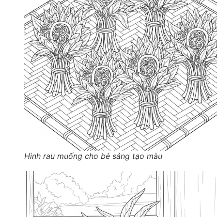
Hình rau muống cho bé sáng tạo màu