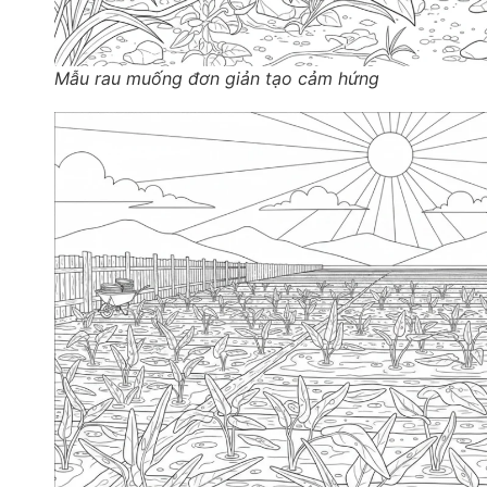
Mẫu rau muống đơn giản tạo cảm hứng