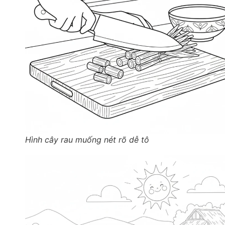
Hình cây rau muống nét rõ dễ tô