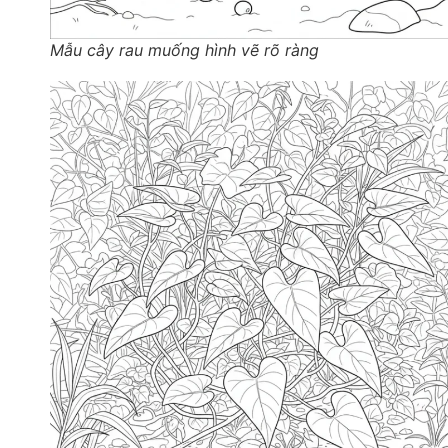
Mẫu cây rau muống hình vẽ rõ ràng