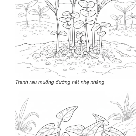
Tranh rau muống đường nét nhẹ nhàng