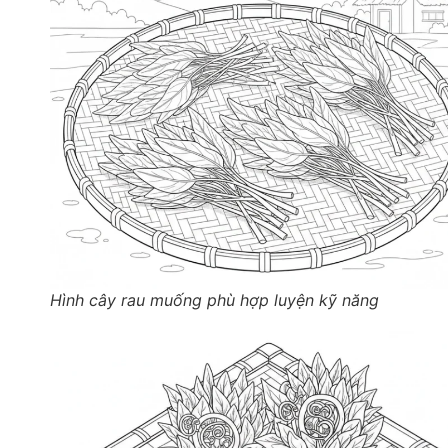
Hình cây rau muống phù hợp luyện kỹ năng