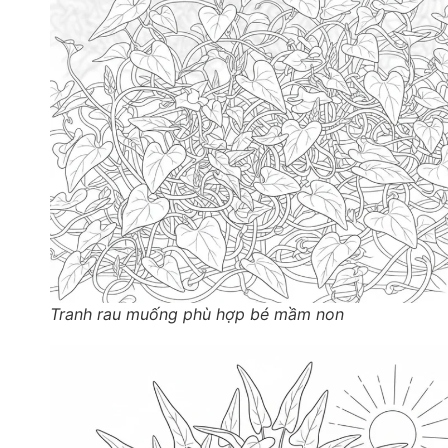
Tranh rau muống phù hợp bé mầm non