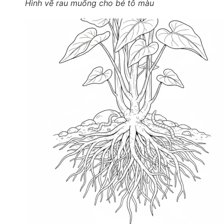
Hình vẽ rau muống cho bé tô màu