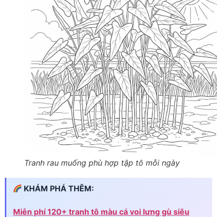
Tranh rau muống phù hợp tập tô mỗi ngày
KHÁM PHÁ THÊM:
Miễn phí 120+ tranh tô màu cá voi lưng gù siêu