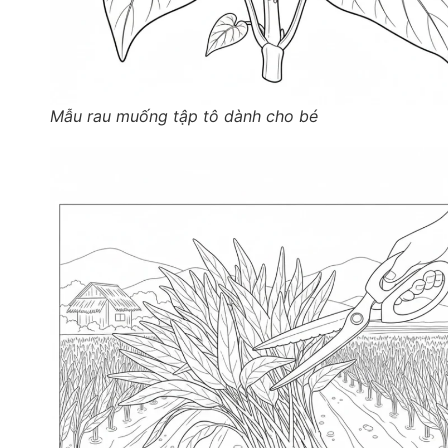
Mẫu rau muống tập tô dành cho bé