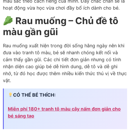
màu sắc theo cách riêng của mình. Đây chắc chắn sẽ là
hoạt động vừa học vừa chơi đầy bổ ích dành cho bé.
Rau muống – Chủ đề tô
màu gần gũi
Rau muống xuất hiện trong đời sống hằng ngày nên khi
đưa vào tranh tô màu, bé sẽ nhanh chóng kết nối và
cảm thấy gần gũi. Các chi tiết đơn giản nhưng có tính
nhận diện cao giúp bé dễ hình dung, dễ tô và dễ ghi
nhớ, từ đó học được thêm nhiều kiến thức thú vị về thực
vật.
CÓ THỂ BÉ THÍCH:
Miễn phí 180+ tranh tô màu cây nấm đơn giản cho
bé sáng tạo