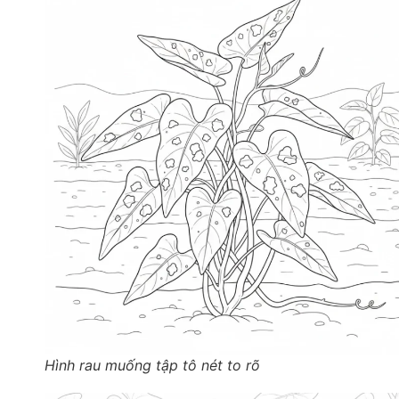
Hình rau muống tập tô nét to rõ