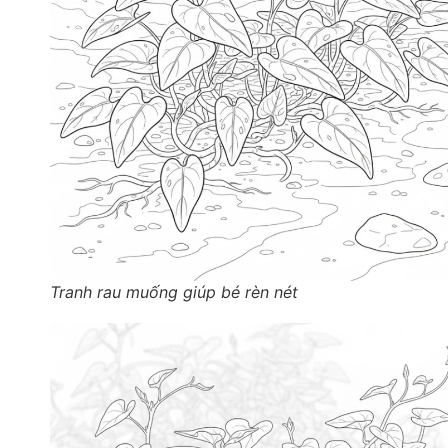
Tranh rau muống giúp bé rèn nét