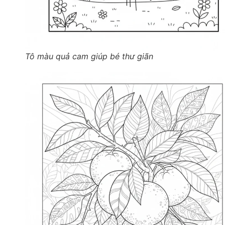
Tô màu quả cam giúp bé thư giãn