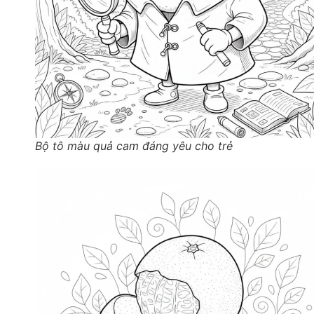
Bộ tô màu quả cam đáng yêu cho trẻ