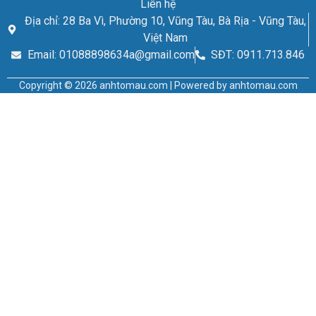
Liên hệ
Địa chỉ: 28 Ba Vì, Phường 10, Vũng Tàu, Bà Rịa - Vũng Tàu,
Việt Nam
Email: 01088898634a@gmail.com
SĐT: 0911.713.846
Copyright © 2026 anhtomau.com | Powered by anhtomau.com