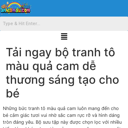
Tải ngay bộ tranh tô
màu quả cam dễ
thương sáng tạo cho
bé
Những bức tranh tô màu quả cam luôn mang đến cho
bé cảm giác tươi vui nhờ sắc cam rực rỡ và hình dáng
tròn đáng yêu. Bộ sưu tập này được chọn lọc với nhiều