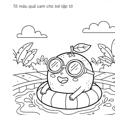
Tô màu quả cam cho bé tập tô