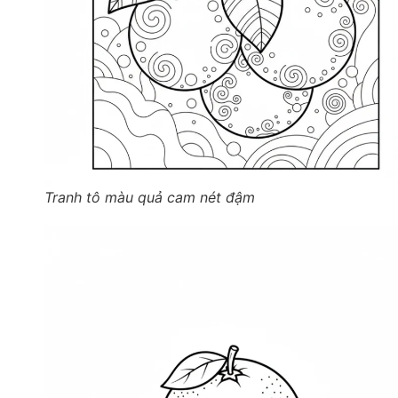
Tranh tô màu quả cam nét đậm