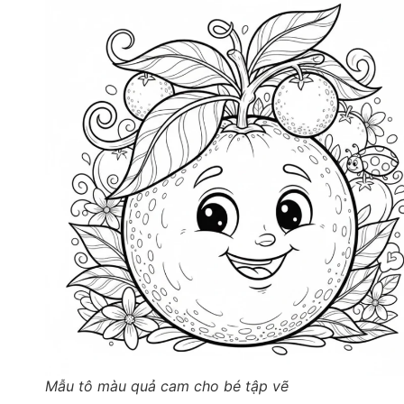
Mẫu tô màu quả cam cho bé tập vẽ