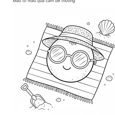
Mẫu tô màu quả cam dễ thương