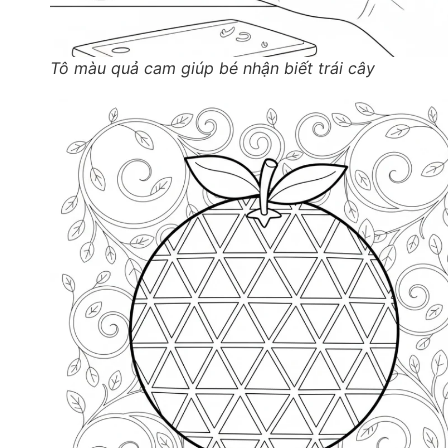
Tô màu quả cam giúp bé nhận biết trái cây