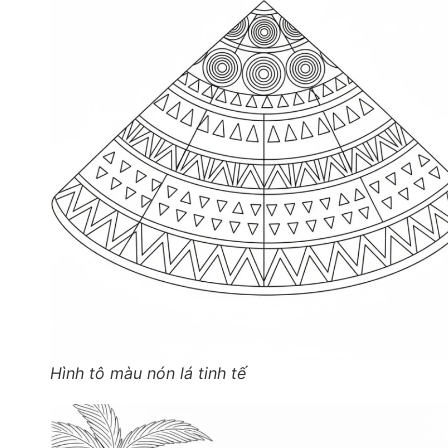
Hình tô màu nón lá tinh tế