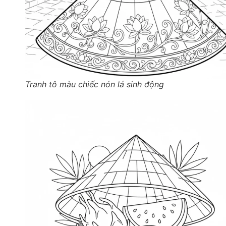
Tranh tô màu chiếc nón lá sinh động