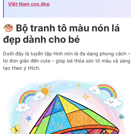
Việt Nam cực đẹp
Bộ tranh tô màu nón lá
đẹp dành cho bé
Dưới đây là tuyển tập hình nón lá đa dạng phong cách –
từ đơn giản đến cute – giúp bé thỏa sức tô màu và sáng
tạo theo ý thích.