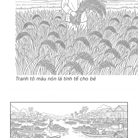
Tranh tô màu nón lá tinh tế cho bé