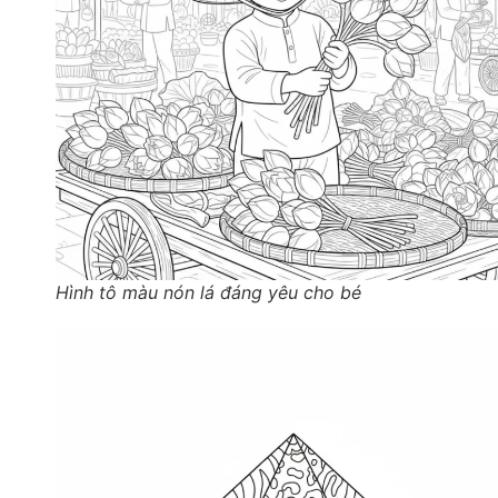
Hình tô màu nón lá đáng yêu cho bé