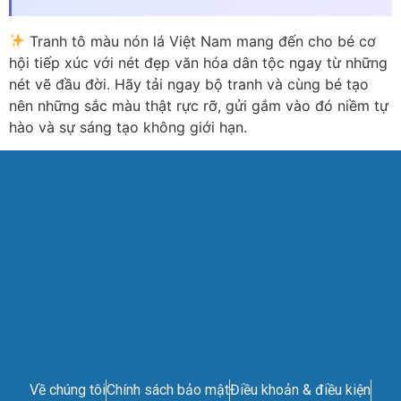
Tranh tô màu nón lá Việt Nam mang đến cho bé cơ
hội tiếp xúc với nét đẹp văn hóa dân tộc ngay từ những
nét vẽ đầu đời. Hãy tải ngay bộ tranh và cùng bé tạo
nên những sắc màu thật rực rỡ, gửi gắm vào đó niềm tự
hào và sự sáng tạo không giới hạn.
Về chúng tôi
Chính sách bảo mật
Điều khoản & điều kiện