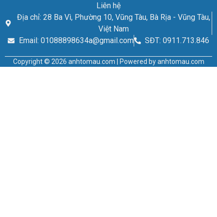
Liên hệ
Địa chỉ: 28 Ba Vì, Phường 10, Vũng Tàu, Bà Rịa - Vũng Tàu,
Việt Nam
Email: 01088898634a@gmail.com
SĐT: 0911.713.846
Copyright © 2026 anhtomau.com | Powered by anhtomau.com