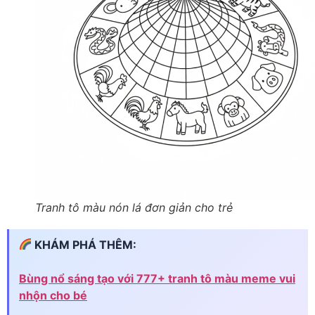
Tranh tô màu nón lá đơn giản cho trẻ
KHÁM PHÁ THÊM:
Bùng nổ sáng tạo với 777+ tranh tô màu meme vui
nhộn cho bé