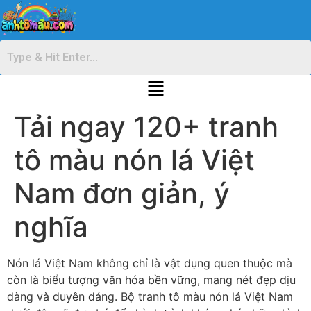
Tải ngay 120+ tranh
tô màu nón lá Việt
Nam đơn giản, ý
nghĩa
Nón lá Việt Nam không chỉ là vật dụng quen thuộc mà
còn là biểu tượng văn hóa bền vững, mang nét đẹp dịu
dàng và duyên dáng. Bộ tranh tô màu nón lá Việt Nam