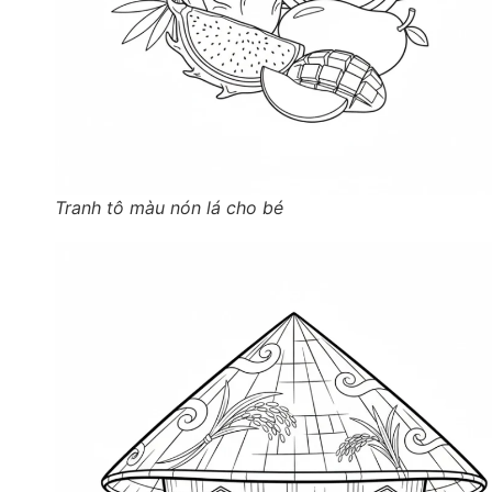
Tranh tô màu nón lá cho bé