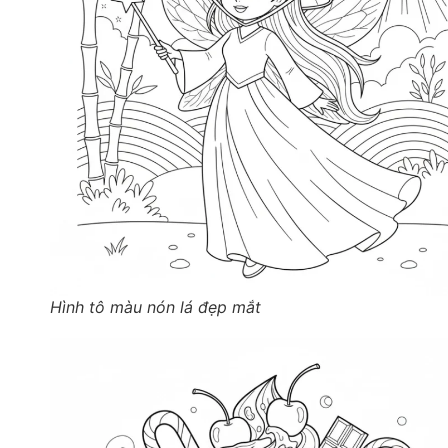
Hình tô màu nón lá đẹp mắt