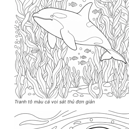
Tranh tô màu cá voi sát thủ đơn giản