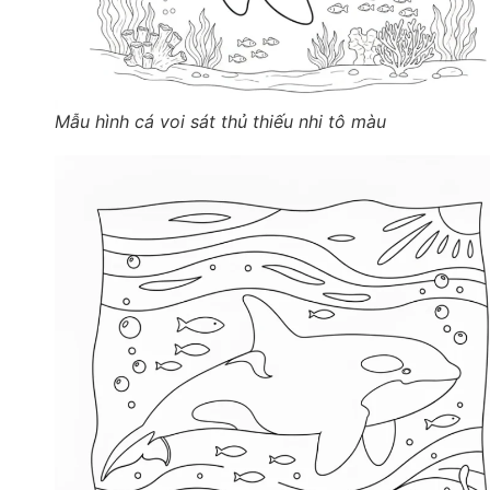
Mẫu hình cá voi sát thủ thiếu nhi tô màu