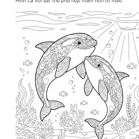
Hình cá voi sát thủ phù hợp mầm non tô màu