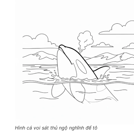
Hình cá voi sát thủ ngộ nghĩnh để tô