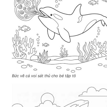
Bức vẽ cá voi sát thủ cho bé tập tô