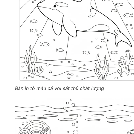
Bản in tô màu cá voi sát thủ chất lượng