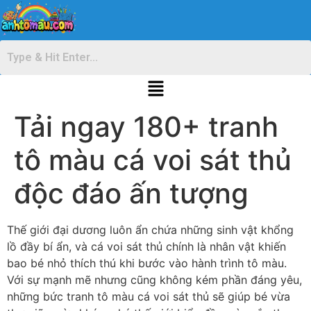
Tải ngay 180+ tranh
tô màu cá voi sát thủ
độc đáo ấn tượng
Thế giới đại dương luôn ẩn chứa những sinh vật khổng
lồ đầy bí ẩn, và cá voi sát thủ chính là nhân vật khiến
bao bé nhỏ thích thú khi bước vào hành trình tô màu.
Với sự mạnh mẽ nhưng cũng không kém phần đáng yêu,
những bức tranh tô màu cá voi sát thủ sẽ giúp bé vừa