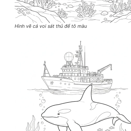
Hình vẽ cá voi sát thủ để tô màu