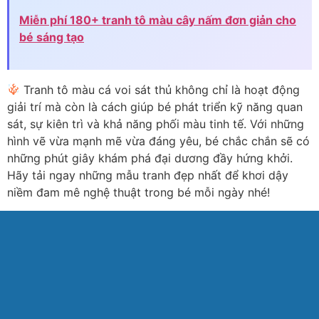
Miễn phí 180+ tranh tô màu cây nấm đơn giản cho
bé sáng tạo
Tranh tô màu cá voi sát thủ không chỉ là hoạt động
giải trí mà còn là cách giúp bé phát triển kỹ năng quan
sát, sự kiên trì và khả năng phối màu tinh tế. Với những
hình vẽ vừa mạnh mẽ vừa đáng yêu, bé chắc chắn sẽ có
những phút giây khám phá đại dương đầy hứng khởi.
Hãy tải ngay những mẫu tranh đẹp nhất để khơi dậy
niềm đam mê nghệ thuật trong bé mỗi ngày nhé!