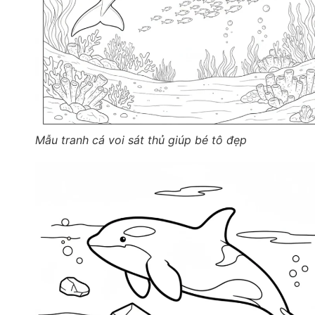
Mẫu tranh cá voi sát thủ giúp bé tô đẹp