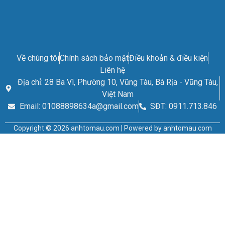
Về chúng tôi
Chính sách bảo mật
Điều khoản & điều kiện
Liên hệ
Địa chỉ: 28 Ba Vì, Phường 10, Vũng Tàu, Bà Rịa - Vũng Tàu,
Việt Nam
Email: 01088898634a@gmail.com
SĐT: 0911.713.846
Copyright © 2026 anhtomau.com | Powered by anhtomau.com