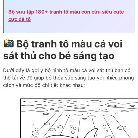
Bộ sưu tập 180+ tranh tô màu con cừu siêu cute
cực dễ tô
Bộ tranh tô màu cá voi
sát thủ cho bé sáng tạo
Dưới đây là gợi ý bộ hình tô màu cá voi sát thủ bạn có
thể tải về để giúp bé thỏa sức sáng tạo với nhiều phong
cách và mức độ chi tiết khác nhau: