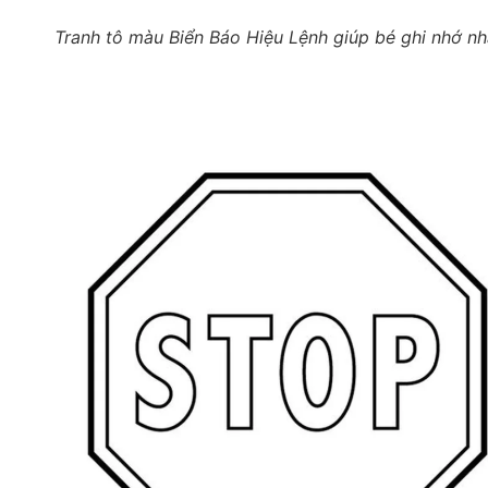
Tranh tô màu Biển Báo Hiệu Lệnh giúp bé ghi nhớ n