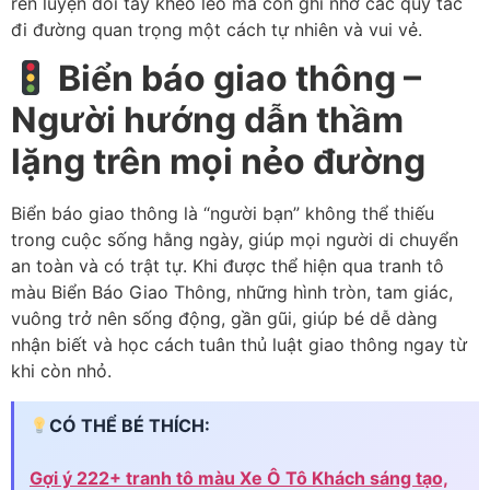
rèn luyện đôi tay khéo léo mà còn ghi nhớ các quy tắc
đi đường quan trọng một cách tự nhiên và vui vẻ.
Biển báo giao thông –
Người hướng dẫn thầm
lặng trên mọi nẻo đường
Biển báo giao thông là “người bạn” không thể thiếu
trong cuộc sống hằng ngày, giúp mọi người di chuyển
an toàn và có trật tự. Khi được thể hiện qua tranh tô
màu Biển Báo Giao Thông, những hình tròn, tam giác,
vuông trở nên sống động, gần gũi, giúp bé dễ dàng
nhận biết và học cách tuân thủ luật giao thông ngay từ
khi còn nhỏ.
CÓ THỂ BÉ THÍCH:
Gợi ý 222+ tranh tô màu Xe Ô Tô Khách sáng tạo,