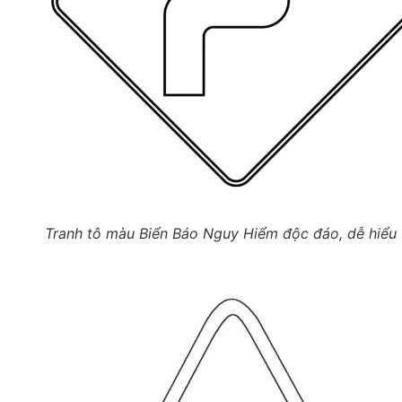
Tranh tô màu Biển Báo Nguy Hiểm độc đáo, dễ hiểu