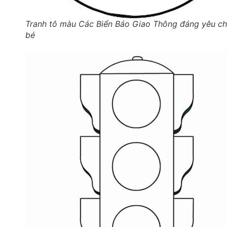
Tranh tô màu Các Biển Báo Giao Thông đáng yêu c
bé