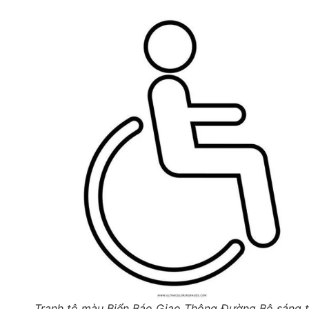
Tranh tô màu Biển Báo Giao Thông Đường Bộ sáng 