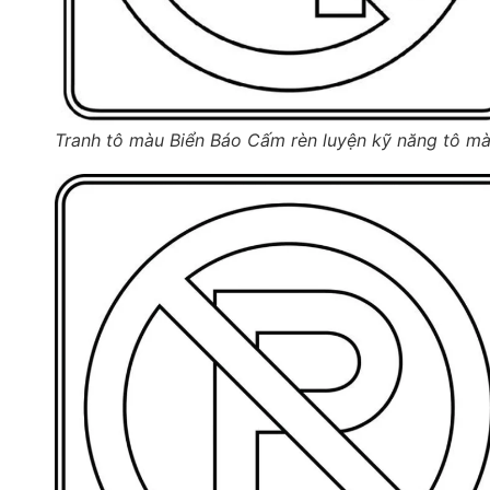
Tranh tô màu Biển Báo Cấm rèn luyện kỹ năng tô m