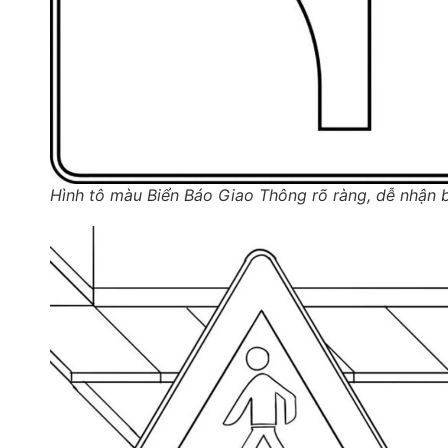
Hình tô màu Biển Báo Giao Thông rõ ràng, dễ nhận b