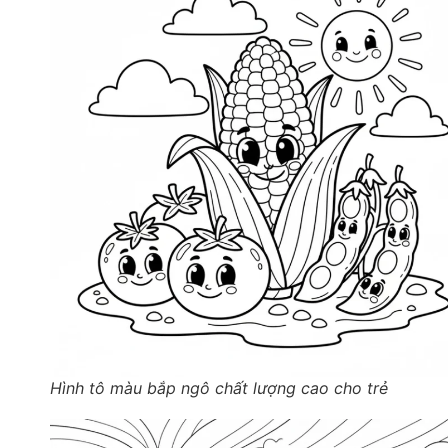
Hình tô màu bắp ngô chất lượng cao cho trẻ