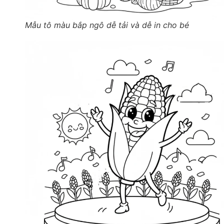
Mẫu tô màu bắp ngô dễ tải và dễ in cho bé