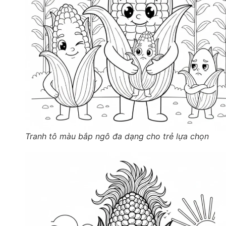
Tranh tô màu bắp ngô đa dạng cho trẻ lựa chọn