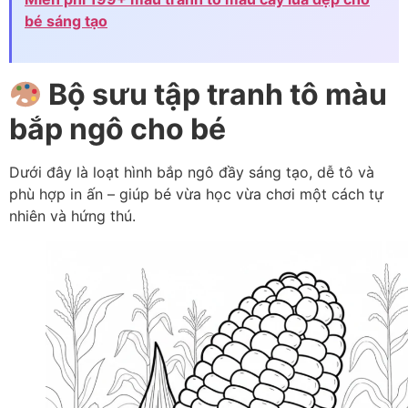
bé sáng tạo
Bộ sưu tập tranh tô màu
bắp ngô cho bé
Dưới đây là loạt hình bắp ngô đầy sáng tạo, dễ tô và
phù hợp in ấn – giúp bé vừa học vừa chơi một cách tự
nhiên và hứng thú.