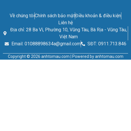
Về chúng tôi
Chính sách bảo mật
Điều khoản & điều kiện
Liên hệ
Địa chỉ: 28 Ba Vì, Phường 10, Vũng Tàu, Bà Rịa - Vũng Tàu,
Việt Nam
Email: 01088898634a@gmail.com
SĐT: 0911.713.846
Copyright © 2026 anhtomau.com | Powered by anhtomau.com