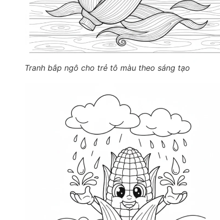
Tranh bắp ngô cho trẻ tô màu theo sáng tạo