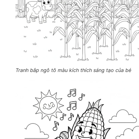
Tranh bắp ngô tô màu kích thích sáng tạo của bé