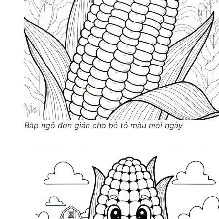
Bắp ngô đơn giản cho bé tô màu mỗi ngày