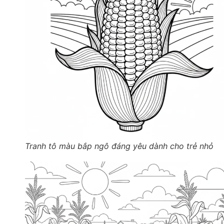
Tranh tô màu bắp ngô đáng yêu dành cho trẻ nhỏ