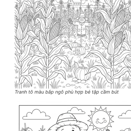
Tranh tô màu bắp ngô phù hợp bé tập cầm bút