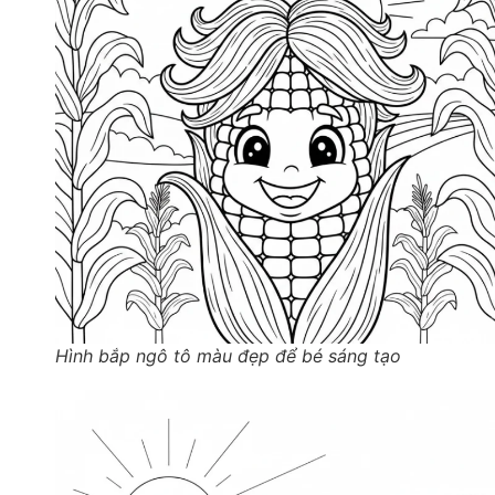
Hình bắp ngô tô màu đẹp để bé sáng tạo