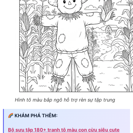
Hình tô màu bắp ngô hỗ trợ rèn sự tập trung
KHÁM PHÁ THÊM:
Bộ sưu tập 180+ tranh tô màu con cừu siêu cute