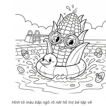
Hình tô màu bắp ngô rõ nét hỗ trợ bé tập vẽ