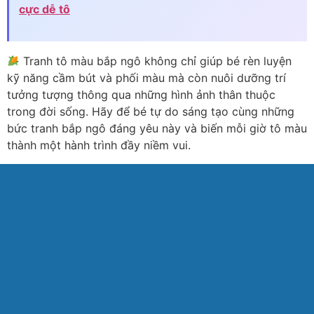
cực dễ tô
Tranh tô màu bắp ngô không chỉ giúp bé rèn luyện
kỹ năng cầm bút và phối màu mà còn nuôi dưỡng trí
tưởng tượng thông qua những hình ảnh thân thuộc
trong đời sống. Hãy để bé tự do sáng tạo cùng những
bức tranh bắp ngô đáng yêu này và biến mỗi giờ tô màu
thành một hành trình đầy niềm vui.