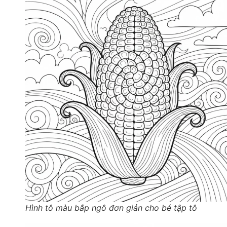
Hình tô màu bắp ngô đơn giản cho bé tập tô