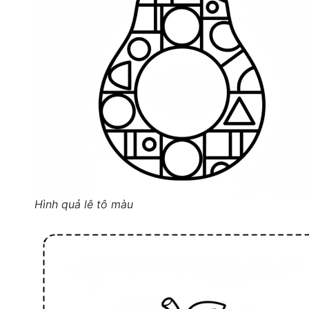
Hình quả lê tô màu