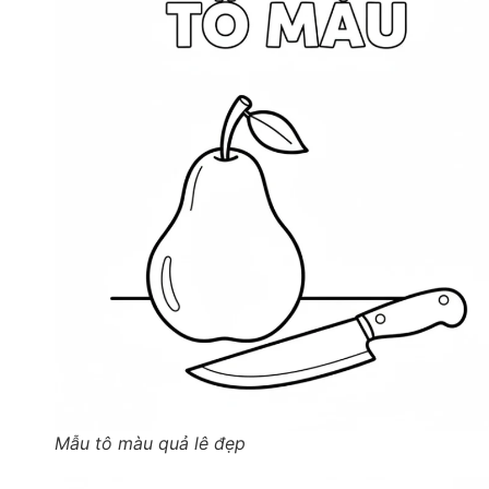
Mẫu tô màu quả lê đẹp