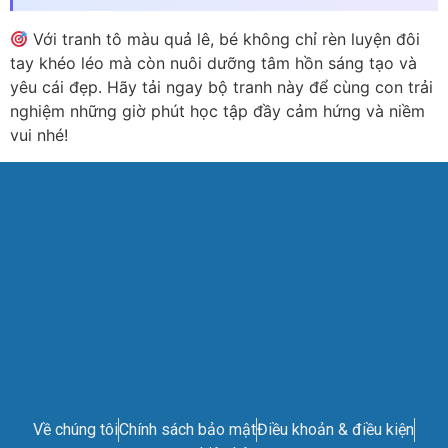
Với tranh tô màu quả lê, bé không chỉ rèn luyện đôi
tay khéo léo mà còn nuôi dưỡng tâm hồn sáng tạo và
yêu cái đẹp. Hãy tải ngay bộ tranh này để cùng con trải
nghiệm những giờ phút học tập đầy cảm hứng và niềm
vui nhé!
Về chúng tôi
Chính sách bảo mật
Điều khoản & điều kiện