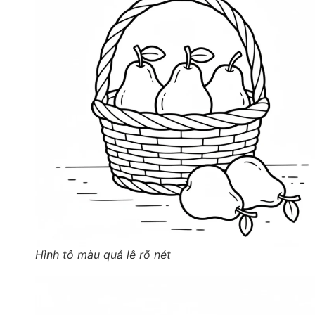
Hình tô màu quả lê rõ nét