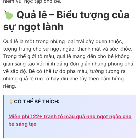
niềm vui học tập cho bé.
Quả lê – Biểu tượng của
sự ngọt lành
Quả lê là một trong những loại trái cây quen thuộc,
tượng trưng cho sự ngọt ngào, thanh mát và sức khỏe.
Trong thế giới tô màu, quả lê mang đến cho bé không
gian sáng tạo với hình dáng đơn giản nhưng phong phú
về sắc độ. Bé có thể tự do pha màu, tưởng tượng ra
những quả lê rực rỡ hay dịu nhẹ tùy theo cảm hứng
riêng.
CÓ THỂ BÉ THÍCH:
Miễn phí 122+ tranh tô màu quả nho ngọt ngào cho
bé sáng tạo