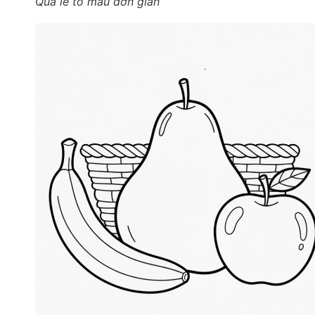
Quả lê tô màu đơn giản