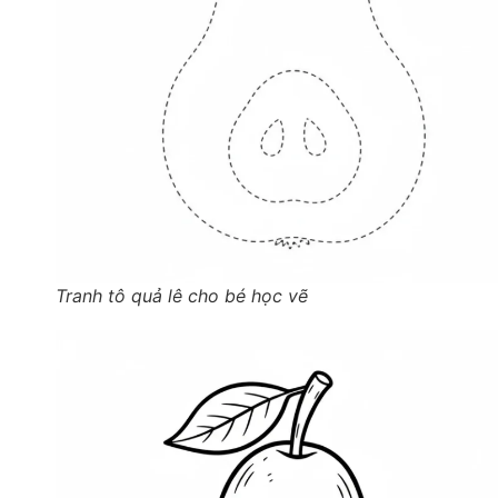
Tranh tô quả lê cho bé học vẽ