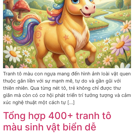
Tranh tô màu con ngựa mang đến hình ảnh loài vật quen
thuộc gắn liền với sự mạnh mẽ, tự do và gần gũi với
thiên nhiên. Qua từng nét tô, trẻ không chỉ được thư
giãn mà còn có cơ hội phát triển trí tưởng tượng và cảm
xúc nghệ thuật một cách tự […]
Tổng hợp 400+ tranh tô
màu sinh vật biển dễ