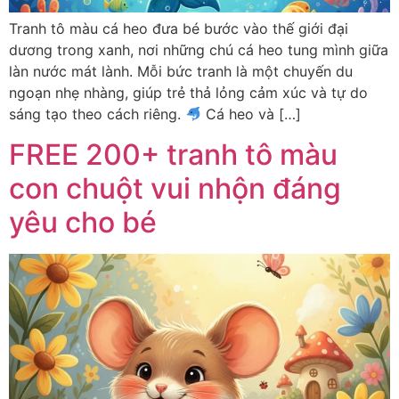
Tranh tô màu cá heo đưa bé bước vào thế giới đại
dương trong xanh, nơi những chú cá heo tung mình giữa
làn nước mát lành. Mỗi bức tranh là một chuyến du
ngoạn nhẹ nhàng, giúp trẻ thả lỏng cảm xúc và tự do
sáng tạo theo cách riêng.
Cá heo và […]
FREE 200+ tranh tô màu
con chuột vui nhộn đáng
yêu cho bé