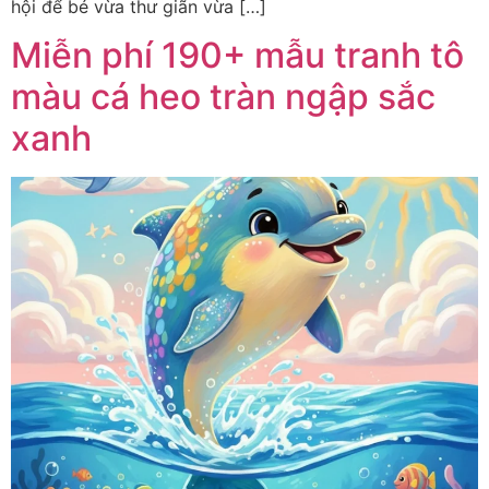
hội để bé vừa thư giãn vừa […]
Miễn phí 190+ mẫu tranh tô
màu cá heo tràn ngập sắc
xanh