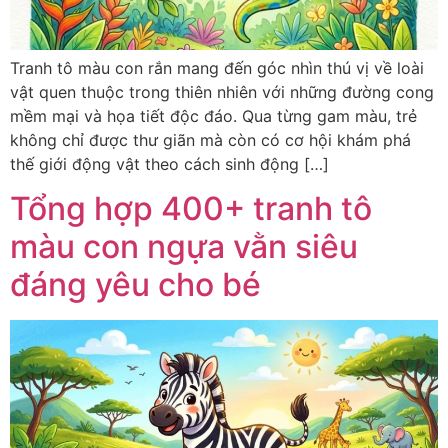
Tranh tô màu con rắn mang đến góc nhìn thú vị về loài
vật quen thuộc trong thiên nhiên với những đường cong
mềm mại và họa tiết độc đáo. Qua từng gam màu, trẻ
không chỉ được thư giãn mà còn có cơ hội khám phá
thế giới động vật theo cách sinh động […]
Tổng hợp 400+ tranh tô
màu con ngựa vằn siêu
đáng yêu cho bé