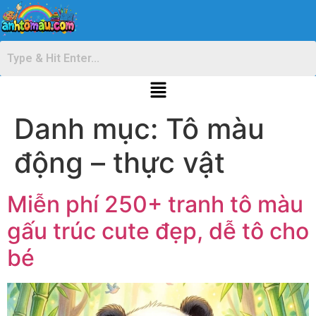
Danh mục:
Tô màu
động – thực vật
Miễn phí 250+ tranh tô màu
gấu trúc cute đẹp, dễ tô cho
bé