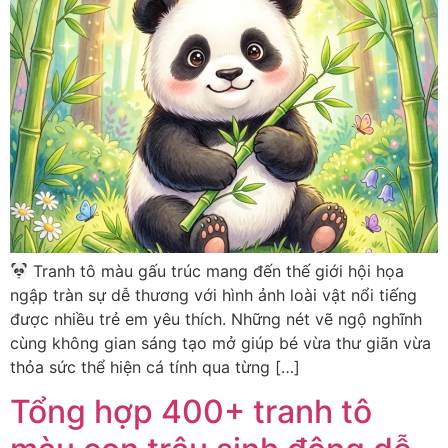
Tranh tô màu gấu trúc mang đến thế giới hội họa
ngập tràn sự dễ thương với hình ảnh loài vật nổi tiếng
được nhiều trẻ em yêu thích. Những nét vẽ ngộ nghĩnh
cùng không gian sáng tạo mở giúp bé vừa thư giãn vừa
thỏa sức thể hiện cá tính qua từng […]
Tổng hợp 400+ tranh tô