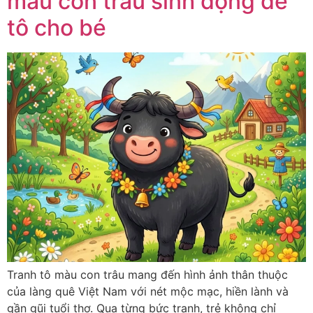
màu con trâu sinh động dễ
tô cho bé
Tranh tô màu con trâu mang đến hình ảnh thân thuộc
của làng quê Việt Nam với nét mộc mạc, hiền lành và
gần gũi tuổi thơ. Qua từng bức tranh, trẻ không chỉ