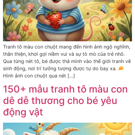
Tranh tô màu con chuột mang đến hình ảnh ngộ nghĩnh,
thân thiện, khơi gợi niềm vui và sự tò mò của trẻ nhỏ.
Qua từng nét tô, bé được thả mình vào thế giới tranh vẽ
sinh động, nơi trí tưởng tượng được tự do bay xa.
Hình ảnh con chuột qua nét […]
150+ mẫu tranh tô màu con
dê dễ thương cho bé yêu
động vật