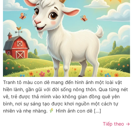
Tranh tô màu con dê mang đến hình ảnh một loài vật
hiền lành, gần gũi với đời sống nông thôn. Qua từng nét
vẽ, trẻ được thả mình vào không gian đồng quê yên
bình, nơi sự sáng tạo được khơi nguồn một cách tự
nhiên và nhẹ nhàng.
Hình ảnh con dê […]
Tiếp theo
→