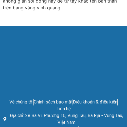
không gian sôi động này để tự tay khắc tên bản thân
trên bảng vàng vinh quang.
Về chúng tôi
Chính sách bảo mật
Điều khoản & điều kiện
Liên hệ
Địa chỉ: 28 Ba Vì, Phường 10, Vũng Tàu, Bà Rịa - Vũng Tàu,
Việt Nam