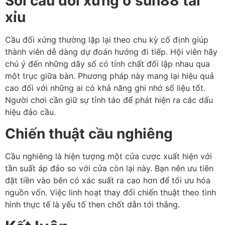
Soi cầu đối xứng ở sun88 tài
xỉu
Cầu đối xứng thường lặp lại theo chu kỳ cố định giúp
thành viên dễ dàng dự đoán hướng đi tiếp. Hội viên hãy
chú ý đến những dãy số có tính chất đối lập nhau qua
một trục giữa bàn. Phương pháp này mang lại hiệu quả
cao đối với những ai có khả năng ghi nhớ số liệu tốt.
Người chơi cần giữ sự tỉnh táo để phát hiện ra các dấu
hiệu đảo cầu.
Chiến thuật cầu nghiêng
Cầu nghiêng là hiện tượng một cửa cược xuất hiện với
tần suất áp đảo so với cửa còn lại này. Bạn nên ưu tiên
đặt tiền vào bên có xác suất ra cao hơn để tối ưu hóa
nguồn vốn. Việc linh hoạt thay đổi chiến thuật theo tình
hình thực tế là yếu tố then chốt dẫn tới thắng.