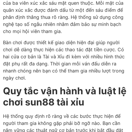
của ba viên xúc xắc sáu mặt quen thuộc. Mỗi mặt của
quân xúc xắc được đánh dấu từ một đến sáu điểm để
phân định thắng thua rõ ràng. Hệ thống sử dụng công
nghệ tạo số ngẫu nhiên nhằm đảm bảo sự minh bạch
cho mọi hội viên tham gia.
Bàn chơi được thiết kế giao diện hiện đại giúp người
chơi dễ dàng thực hiện các thao tác đặt tiền cược. Có
hai cửa cơ bản là Tài và Xỉu đi kèm với nhiều hình thức
đặt phụ rất đa dạng. Thời gian mỗi ván đấu diễn ra
nhanh chóng nên bạn có thể tham gia nhiều lượt trong
ngày chơi.
Quy tắc vận hành và luật lệ
chơi sun88 tài xỉu
Hệ thống quy định rõ ràng về các bước thực hiện để
người tham gia không gặp phải bỡ ngỡ nào. Bạn cần
nắm vững các thuật ngữ cơ bản trước khi bắt đầu đặt