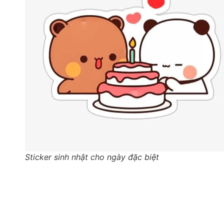
Sticker sinh nhật cho ngày đặc biệt