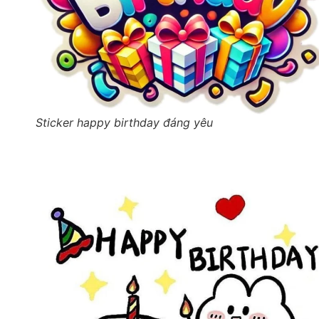
Sticker happy birthday đáng yêu