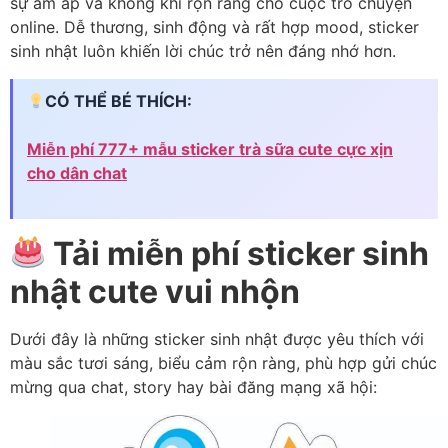
sự ấm áp và không khí rộn ràng cho cuộc trò chuyện
online. Dễ thương, sinh động và rất hợp mood, sticker
sinh nhật luôn khiến lời chúc trở nên đáng nhớ hơn.
CÓ THỂ BÉ THÍCH:
Miễn phí 777+ mẫu sticker trà sữa cute cực xịn
cho dân chat
Tải miễn phí sticker sinh
nhật cute vui nhộn
Dưới đây là những sticker sinh nhật được yêu thích với
màu sắc tươi sáng, biểu cảm rộn ràng, phù hợp gửi chúc
mừng qua chat, story hay bài đăng mạng xã hội: