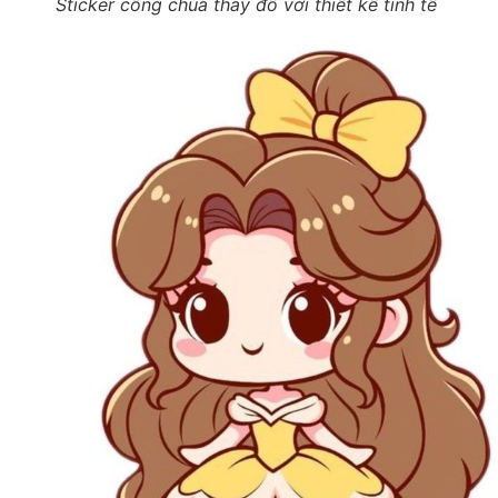
Sticker công chúa thay đồ với thiết kế tinh tế