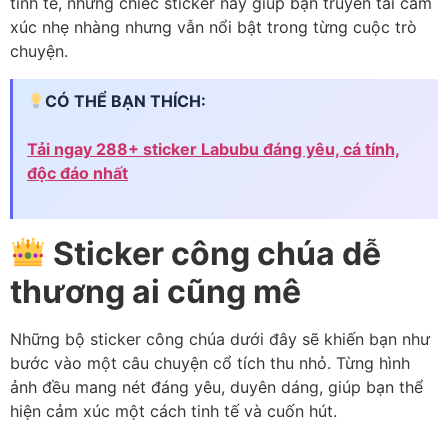
tinh tế, những chiếc sticker này giúp bạn truyền tải cảm
xúc nhẹ nhàng nhưng vẫn nổi bật trong từng cuộc trò
chuyện.
CÓ THỂ BẠN THÍCH:
Tải ngay 288+ sticker Labubu đáng yêu, cá tính,
độc đáo nhất
Sticker công chúa dễ
thương ai cũng mê
Những bộ sticker công chúa dưới đây sẽ khiến bạn như
bước vào một câu chuyện cổ tích thu nhỏ. Từng hình
ảnh đều mang nét đáng yêu, duyên dáng, giúp bạn thể
hiện cảm xúc một cách tinh tế và cuốn hút.