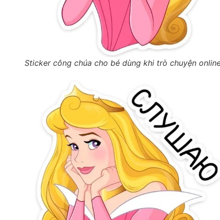
Sticker công chúa cho bé dùng khi trò chuyện onlin