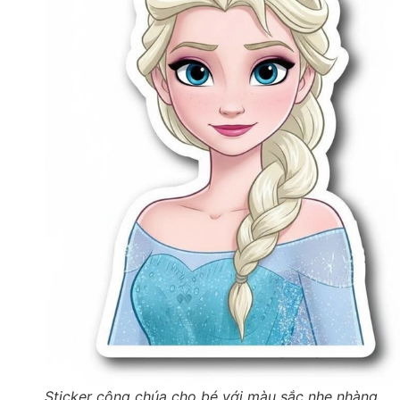
Sticker công chúa cho bé với màu sắc nhẹ nhàng