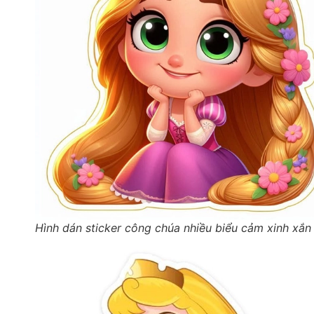
Hình dán sticker công chúa nhiều biểu cảm xinh xắn