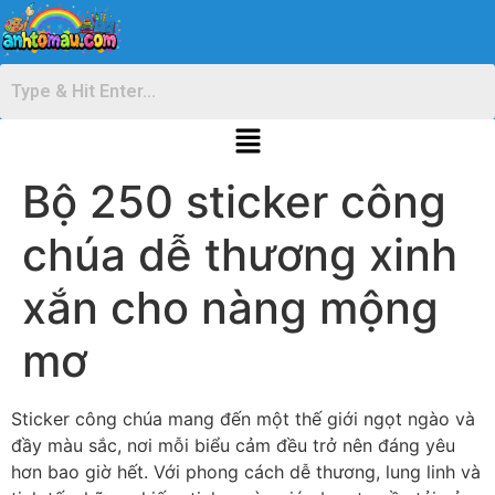
Bộ 250 sticker công
chúa dễ thương xinh
xắn cho nàng mộng
mơ
Sticker công chúa mang đến một thế giới ngọt ngào và
đầy màu sắc, nơi mỗi biểu cảm đều trở nên đáng yêu
hơn bao giờ hết. Với phong cách dễ thương, lung linh và