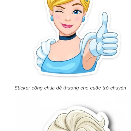
Sticker công chúa dễ thương cho cuộc trò chuyện