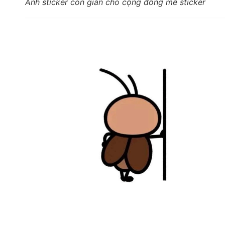
Ảnh sticker con gián cho cộng đồng mê sticker