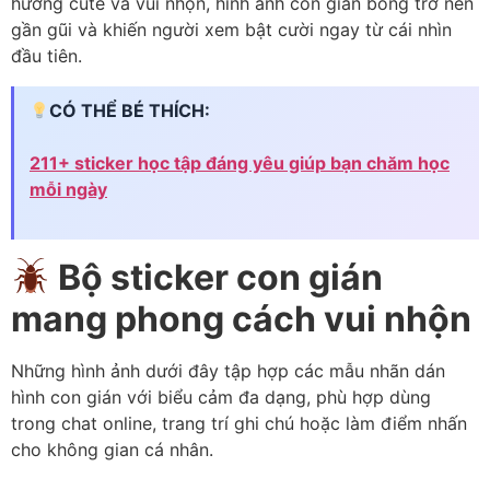
hướng cute và vui nhộn, hình ảnh con gián bỗng trở nên
gần gũi và khiến người xem bật cười ngay từ cái nhìn
đầu tiên.
CÓ THỂ BÉ THÍCH:
211+ sticker học tập đáng yêu giúp bạn chăm học
mỗi ngày
Bộ sticker con gián
mang phong cách vui nhộn
Những hình ảnh dưới đây tập hợp các mẫu nhãn dán
hình con gián với biểu cảm đa dạng, phù hợp dùng
trong chat online, trang trí ghi chú hoặc làm điểm nhấn
cho không gian cá nhân.