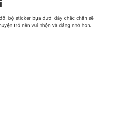
i
đỡ, bộ sticker bựa dưới đây chắc chắn sẽ
huyện trở nên vui nhộn và đáng nhớ hơn.