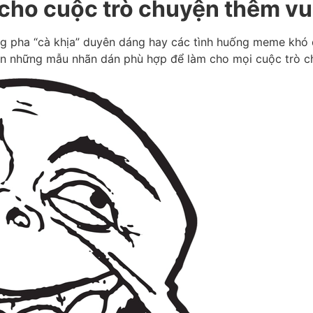
 cho cuộc trò chuyện thêm vu
g pha “cà khịa” duyên dáng hay các tình huống meme khó 
ọn những mẫu nhãn dán phù hợp để làm cho mọi cuộc trò c