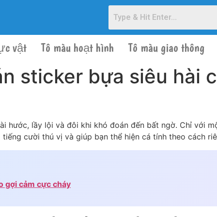
ực vật
Tô màu hoạt hình
Tô màu giao thông
 sticker bựa siêu hài c
ài hước, lầy lội và đôi khi khó đoán đến bất ngờ. Chỉ với 
iếng cười thú vị và giúp bạn thể hiện cá tính theo cách ri
o gợi cảm cực cháy