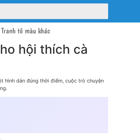
Tranh tô màu khác
ho hội thích cà
một hình dán đúng thời điểm, cuộc trò chuyện
êng.