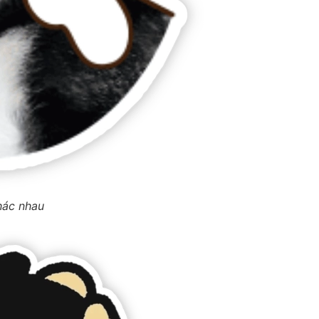
hác nhau