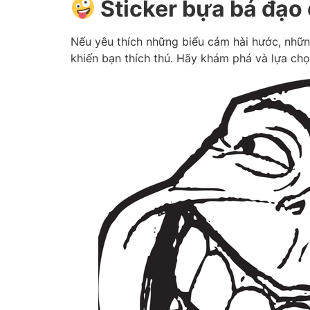
Sticker bựa bá đạo
Nếu yêu thích những biểu cảm hài hước, nhữn
khiến bạn thích thú. Hãy khám phá và lựa ch