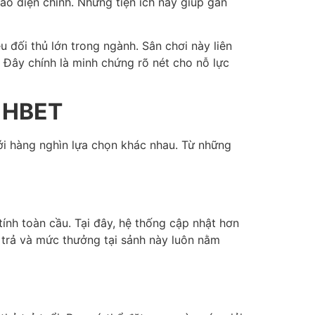
ao diện chính. Những tiện ích này giúp gắn
đối thủ lớn trong ngành. Sân chơi này liên
 Đây chính là minh chứng rõ nét cho nỗ lực
i HBET
ới hàng nghìn lựa chọn khác nhau. Từ những
tính toàn cầu. Tại đây, hệ thống cập nhật hơn
 trả và mức thưởng tại sảnh này luôn nằm