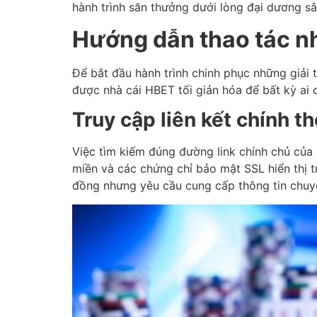
hành trình săn thưởng dưới lòng đại dương s
Hướng dẫn thao tác n
Để bắt đầu hành trình chinh phục những giải 
được nhà cái HBET tối giản hóa để bất kỳ ai 
Truy cập liên kết chính t
Việc tìm kiếm đúng đường link chính chủ của 
miền và các chứng chỉ bảo mật SSL hiển thị t
đồng nhưng yêu cầu cung cấp thông tin chuy