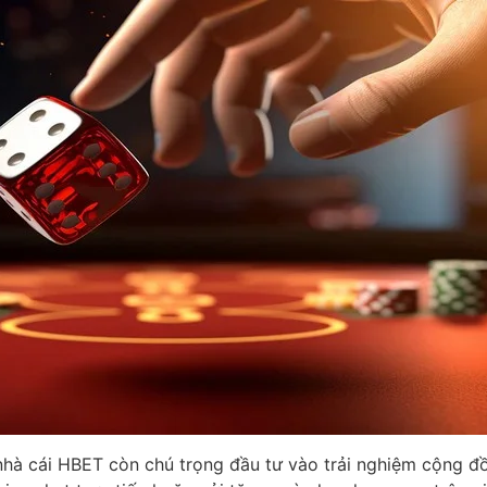
 nhà cái HBET còn chú trọng đầu tư vào trải nghiệm cộng đ