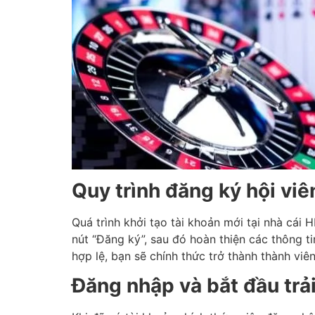
Quy trình đăng ký hội viê
Quá trình khởi tạo tài khoản mới tại nhà cá
nút “Đăng ký”, sau đó hoàn thiện các thông ti
hợp lệ, bạn sẽ chính thức trở thành thành viê
Đăng nhập và bắt đầu trả