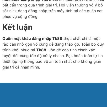
bất cẩn trong quá trình giải trí. Hội viên thường vô ý bỏ
sót nick đang đăng nhập trên máy tính tại các quán net
phục vụ cộng đồng.
Kết luận
Quên mật khẩu đăng nhập Tk88
thực chất chỉ là một
rào cản nhỏ gọn vô cùng dễ dàng tháo gỡ. Toàn bộ quy
trình khôi phục tại
Tk88
luôn đề cao tính chính xác
tuyệt đối cùng tốc độ xử lý nhanh. Bạn hoàn toàn tự tin
thiết lập hệ thống bảo vệ an toàn nhất cho không gian
giải trí cá nhân mình.