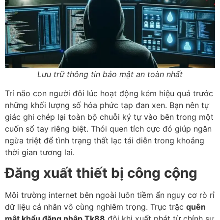
Lưu trữ thông tin bảo mật an toàn nhất
Trí não con người đôi lúc hoạt động kém hiệu quả trước
những khối lượng số hóa phức tạp đan xen. Bạn nên tự
giác ghi chép lại toàn bộ chuỗi ký tự vào bên trong một
cuốn sổ tay riêng biệt. Thói quen tích cực đó giúp ngăn
ngừa triệt để tình trạng thất lạc tái diễn trong khoảng
thời gian tương lai.
Đăng xuất thiết bị công cộng
Môi trường internet bên ngoài luôn tiềm ẩn nguy cơ rò rỉ
dữ liệu cá nhân vô cùng nghiêm trọng. Trục trặc
quên
mật khẩu đăng nhập Tk88
đôi khi xuất phát từ chính sự