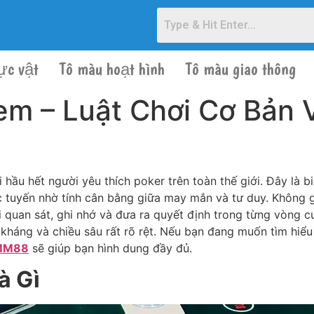
ực vật
Tô màu hoạt hình
Tô màu giao thông
em – Luật Chơi Cơ Bản
 hầu hết người yêu thích poker trên toàn thế giới. Đây là b
ực tuyến nhờ tính cân bằng giữa may mắn và tư duy. Không 
 quan sát, ghi nhớ và đưa ra quyết định trong từng vòng 
ối kháng và chiều sâu rất rõ rệt. Nếu bạn đang muốn tìm hi
MM88
sẽ giúp bạn hình dung đầy đủ.
à Gì