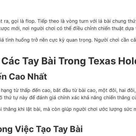
 ra, gọi là flop. Tiếp theo là vòng turn với lá bài chung thứ
ợc mới, nơi người chơi có thể điều chỉnh chiến thuật dựa tr
iá tình huống trở nên cực kỳ quan trọng. Người chơi cần c
Các Tay Bài Trong Texas Ho
ến Cao Nhất
ạng từ thấp đến cao, bắt đầu từ bài cao, một đôi, hai đôi, 
õ thứ tự này để đánh giá chính xác khả năng chiến thắng c
ai thắng khi lật bài, mà còn giúp người chơi ước lượng sức
ong Việc Tạo Tay Bài