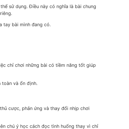
thể sử dụng. Điều này có nghĩa là bài chung
riêng.
a tay bài mình đang có.
ệc chỉ chơi những bài có tiềm năng tốt giúp
 toàn và ổn định.
 thủ cược, phản ứng và thay đổi nhịp chơi
ên chú ý học cách đọc tình huống thay vì chỉ