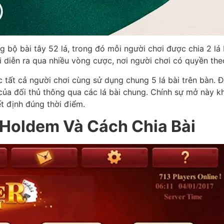
bộ bài tây 52 lá, trong đó mỗi người chơi được chia 2 lá b
i diễn ra qua nhiều vòng cược, nơi người chơi có quyền the
ất cả người chơi cùng sử dụng chung 5 lá bài trên bàn. Điề
ủa đối thủ thông qua các lá bài chung. Chính sự mở này kh
ết định đúng thời điểm.
 Holdem Và Cách Chia Bài