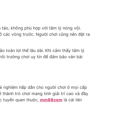
h táo, không phù hợp với tâm lý nóng vội.
ở các vòng trước. Người chơi cũng nên đặt ra
o toàn lợi thế lâu dài. Khi cảm thấy tâm lý
môi trường chơi uy tín để đảm bảo ván bài
rải nghiệm hấp dẫn cho người chơi ở mọi cấp
 thành trò chơi mang tính giải trí cao và đầy
ực tuyến quen thuộc,
mm88com
là cái tên