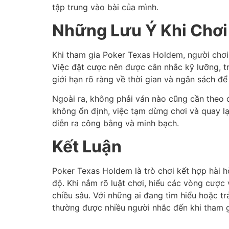
tập trung vào bài của mình.
Những Lưu Ý Khi Chơi
Khi tham gia Poker Texas Holdem, người chơi c
Việc đặt cược nên được cân nhắc kỹ lưỡng, tr
giới hạn rõ ràng về thời gian và ngân sách để
Ngoài ra, không phải ván nào cũng cần theo đế
không ổn định, việc tạm dừng chơi và quay lạ
diễn ra công bằng và minh bạch.
Kết Luận
Poker Texas Holdem là trò chơi kết hợp hài 
độ. Khi nắm rõ luật chơi, hiểu các vòng cược 
chiều sâu. Với những ai đang tìm hiểu hoặc 
thường được nhiều người nhắc đến khi tham g