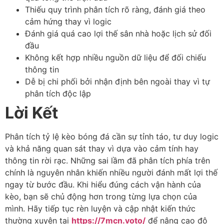
Thiếu quy trình phân tích rõ ràng, đánh giá theo
cảm hứng thay vì logic
Đánh giá quá cao lợi thế sân nhà hoặc lịch sử đối
đầu
Không kết hợp nhiều nguồn dữ liệu để đối chiếu
thông tin
Dễ bị chi phối bởi nhận định bên ngoài thay vì tự
phân tích độc lập
Lời Kết
Phân tích tỷ lệ kèo bóng đá cần sự tỉnh táo, tư duy logic
và khả năng quan sát thay vì dựa vào cảm tính hay
thông tin rời rạc. Những sai lầm đã phân tích phía trên
chính là nguyên nhân khiến nhiều người đánh mất lợi thế
ngay từ bước đầu. Khi hiểu đúng cách vận hành của
kèo, bạn sẽ chủ động hơn trong từng lựa chọn của
mình. Hãy tiếp tục rèn luyện và cập nhật kiến thức
thường xuyên tại
https://7mcn.voto/
để nâng cao độ