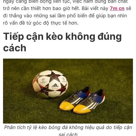
ngày càng biến động liên tục, việc nắm đúng bản chất
trở nên cần thiết hơn bao giờ hết. Bài viết này
7m cn
sẽ
đi thẳng vào những sai lầm phổ biến để giúp bạn nhìn
rõ vấn đề từ góc độ thực tế hơn.
Tiếp cận kèo không đúng
cách
Phân tích tỷ lệ kèo bóng đá không hiệu quả do tiếp cận
sai cách