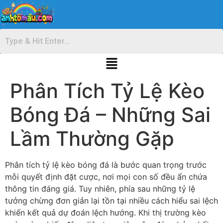
Phân Tích Tỷ Lệ Kèo
Bóng Đá – Những Sai
Lầm Thường Gặp
Phân tích tỷ lệ kèo bóng đá là bước quan trọng trước
mỗi quyết định đặt cược, nơi mọi con số đều ẩn chứa
thông tin đáng giá. Tuy nhiên, phía sau những tỷ lệ
tưởng chừng đơn giản lại tồn tại nhiều cách hiểu sai lệch
khiến kết quả dự đoán lệch hướng. Khi thị trường kèo