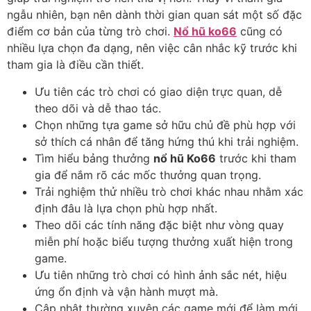
ngẫu nhiên, bạn nên dành thời gian quan sát một số đặc
điểm cơ bản của từng trò chơi.
Nổ hũ ko66
cũng có
nhiều lựa chọn đa dạng, nên việc cân nhắc kỹ trước khi
tham gia là điều cần thiết.
Ưu tiên các trò chơi có giao diện trực quan, dễ
theo dõi và dễ thao tác.
Chọn những tựa game sở hữu chủ đề phù hợp với
sở thích cá nhân để tăng hứng thú khi trải nghiệm.
Tìm hiểu bảng thưởng
nổ hũ Ko66
trước khi tham
gia để nắm rõ các mốc thưởng quan trọng.
Trải nghiệm thử nhiều trò chơi khác nhau nhằm xác
định đâu là lựa chọn phù hợp nhất.
Theo dõi các tính năng đặc biệt như vòng quay
miễn phí hoặc biểu tượng thưởng xuất hiện trong
game.
Ưu tiên những trò chơi có hình ảnh sắc nét, hiệu
ứng ổn định và vận hành mượt mà.
Cập nhật thường xuyên các game mới để làm mới