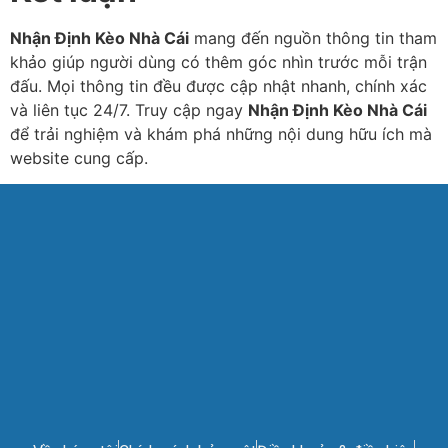
Nhận Định Kèo Nhà Cái
mang đến nguồn thông tin tham
khảo giúp người dùng có thêm góc nhìn trước mỗi trận
đấu. Mọi thông tin đều được cập nhật nhanh, chính xác
và liên tục 24/7. Truy cập ngay
Nhận Định Kèo Nhà Cái
để trải nghiệm và khám phá những nội dung hữu ích mà
website cung cấp.