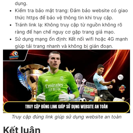
dụng.
Kiểm tra bảo mật trang: Đảm bảo website có giao
thức https để bảo vệ thông tin khi truy cập.
Tránh link lạ: Không truy cập từ nguồn không rõ
ràng để hạn chế nguy cơ gặp trang giả mạo.
Sử dụng mạng ổn định: Kết nối wifi hoặc 4G mạnh
giúp tải trang nhanh và không bị gián đoạn.
Truy cập đúng link giúp sử dụng website an toàn
Kết luận