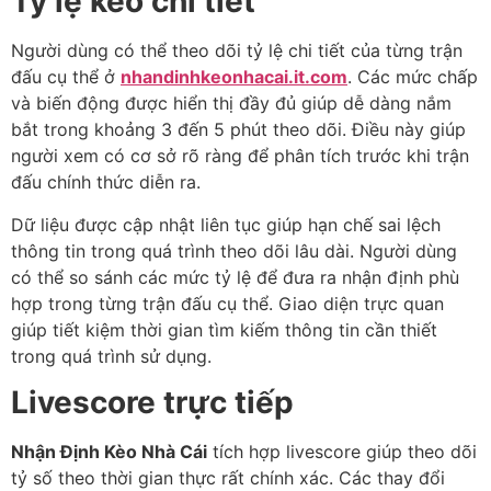
Tỷ lệ kèo chi tiết
Người dùng có thể theo dõi tỷ lệ chi tiết của từng trận
đấu cụ thể ở
nhandinhkeonhacai.it.com
. Các mức chấp
và biến động được hiển thị đầy đủ giúp dễ dàng nắm
bắt trong khoảng 3 đến 5 phút theo dõi. Điều này giúp
người xem có cơ sở rõ ràng để phân tích trước khi trận
đấu chính thức diễn ra.
Dữ liệu được cập nhật liên tục giúp hạn chế sai lệch
thông tin trong quá trình theo dõi lâu dài. Người dùng
có thể so sánh các mức tỷ lệ để đưa ra nhận định phù
hợp trong từng trận đấu cụ thể. Giao diện trực quan
giúp tiết kiệm thời gian tìm kiếm thông tin cần thiết
trong quá trình sử dụng.
Livescore trực tiếp
Nhận Định Kèo Nhà Cái
tích hợp livescore giúp theo dõi
tỷ số theo thời gian thực rất chính xác. Các thay đổi