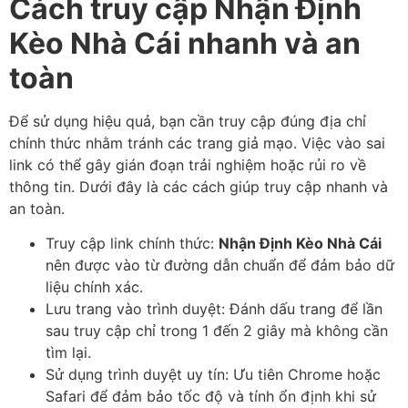
Cách truy cập Nhận Định
Kèo Nhà Cái nhanh và an
toàn
Để sử dụng hiệu quả, bạn cần truy cập đúng địa chỉ
chính thức nhằm tránh các trang giả mạo. Việc vào sai
link có thể gây gián đoạn trải nghiệm hoặc rủi ro về
thông tin. Dưới đây là các cách giúp truy cập nhanh và
an toàn.
Truy cập link chính thức:
Nhận Định Kèo Nhà Cái
nên được vào từ đường dẫn chuẩn để đảm bảo dữ
liệu chính xác.
Lưu trang vào trình duyệt: Đánh dấu trang để lần
sau truy cập chỉ trong 1 đến 2 giây mà không cần
tìm lại.
Sử dụng trình duyệt uy tín: Ưu tiên Chrome hoặc
Safari để đảm bảo tốc độ và tính ổn định khi sử