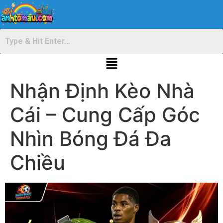
Nhận Định Kèo Nhà
Cái – Cung Cấp Góc
Nhìn Bóng Đá Đa
Chiều