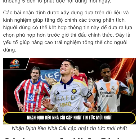
khoảng 5 đến 10 phút đọc nội dung mỗi ngày.
Các bài nhận định được xây dựng dựa trên dữ liệu và
kinh nghiệm giúp tăng độ chính xác trong phân tích.
Người dùng có thể kết hợp thông tin này để đưa ra lựa
chọn phù hợp hơn trước giờ thi đấu chính thức. Đây là
yếu tố giúp nâng cao trải nghiệm tổng thể cho người
dùng.
Nhận Định Kèo Nhà Cái cập nhật tin tức mới nhất