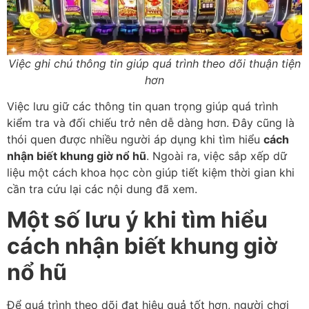
Việc ghi chú thông tin giúp quá trình theo dõi thuận tiện
hơn
Việc lưu giữ các thông tin quan trọng giúp quá trình
kiểm tra và đối chiếu trở nên dễ dàng hơn. Đây cũng là
thói quen được nhiều người áp dụng khi tìm hiểu
cách
nhận biết khung giờ nổ hũ
. Ngoài ra, việc sắp xếp dữ
liệu một cách khoa học còn giúp tiết kiệm thời gian khi
cần tra cứu lại các nội dung đã xem.
Một số lưu ý khi tìm hiểu
cách nhận biết khung giờ
nổ hũ
Để quá trình theo dõi đạt hiệu quả tốt hơn, người chơi