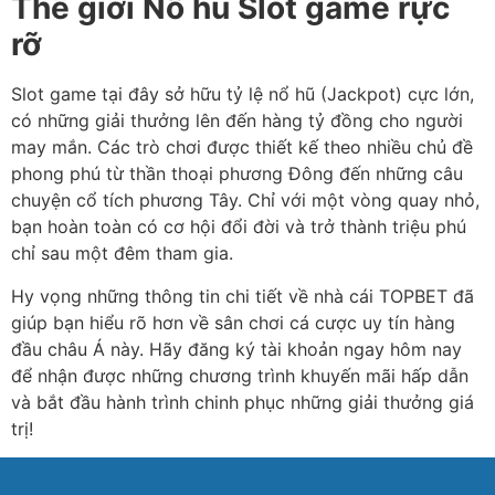
Thế giới Nổ hũ Slot game rực
rỡ
Slot game tại đây sở hữu tỷ lệ nổ hũ (Jackpot) cực lớn,
có những giải thưởng lên đến hàng tỷ đồng cho người
may mắn. Các trò chơi được thiết kế theo nhiều chủ đề
phong phú từ thần thoại phương Đông đến những câu
chuyện cổ tích phương Tây. Chỉ với một vòng quay nhỏ,
bạn hoàn toàn có cơ hội đổi đời và trở thành triệu phú
chỉ sau một đêm tham gia.
Hy vọng những thông tin chi tiết về nhà cái TOPBET đã
giúp bạn hiểu rõ hơn về sân chơi cá cược uy tín hàng
đầu châu Á này. Hãy đăng ký tài khoản ngay hôm nay
để nhận được những chương trình khuyến mãi hấp dẫn
và bắt đầu hành trình chinh phục những giải thưởng giá
trị!