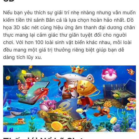
Nếu bạn yêu thích sự giải trí nhẹ nhàng nhưng vẫn muốn
kiếm tiền thì sảnh Bắn cá là lựa chọn hoàn hảo nhất. Đồ
họa 3D sắc nét cùng hiệu ứng âm thanh đại dương chân
thực mang lại cảm giác thư giãn tuyệt đối cho người
chơi. Với hơn 100 loài sinh vật biển khác nhau, mỗi loài
đều mang một giá trị thưởng riêng biệt giúp bạn dễ
dàng tích lũy xu.