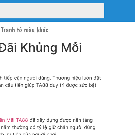
Tranh tô màu khác
 Đãi Khủng Mỗi
 tiếp cận người dùng. Thương hiệu luôn đặt
ần cầu tiến giúp TA88 duy trì được sức bật
ến Mãi TA88
đã xây dựng được nền tảng
0 năm thường có tỷ lệ giữ chân người dùng
h ưu tiên của người chơi.