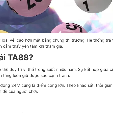
tùy loại vé, cao hơn mặt bằng chung thị trường. Hệ thống tr
ôn cảm thấy yên tâm khi tham gia.
cái TA88?
 thể duy trì vị thế trong suốt nhiều năm. Sự kết hợp giữa 
ền tảng luôn giữ được sức cạnh tranh.
động 24/7 cũng là điểm cộng lớn. Theo khảo sát, thời gian
n đề của người chơi.