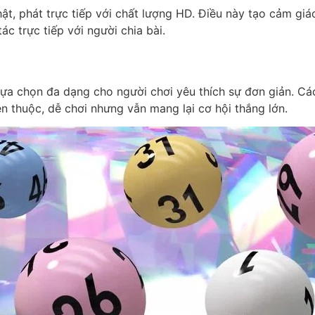
thật, phát trực tiếp với chất lượng HD. Điều này tạo cảm gi
ác trực tiếp với người chia bài.
ựa chọn đa dạng cho người chơi yêu thích sự đơn giản. Các
en thuộc, dễ chơi nhưng vẫn mang lại cơ hội thắng lớn.