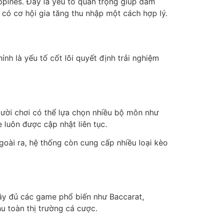
ppines. Đây là yếu tố quan trọng giúp đảm
 có cơ hội gia tăng thu nhập một cách hợp lý.
nh là yếu tố cốt lõi quyết định trải nghiệm
gười chơi có thể lựa chọn nhiều bộ môn như
luôn được cập nhật liên tục.
goài ra, hệ thống còn cung cấp nhiều loại kèo
đầy đủ các game phổ biến như Baccarat,
u toàn thị trường cá cược.