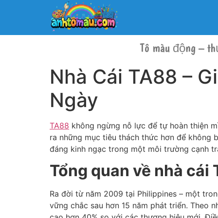
Tô màu động – th
Nhà Cái TA88 – Gi
Ngày
TA88
không ngừng nỗ lực để tự hoàn thiện mì
ra những mục tiêu thách thức hơn để không ba
đáng kinh ngạc trong một môi trường cạnh tra
Tổng quan về nhà cái
Ra đời từ năm 2009 tại Philippines – một tr
vững chắc sau hơn 15 năm phát triển. Theo nh
cao hơn 40% so với các thương hiệu mới. Điều