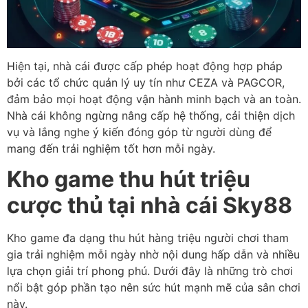
Hiện tại, nhà cái được cấp phép hoạt động hợp pháp
bởi các tổ chức quản lý uy tín như CEZA và PAGCOR,
đảm bảo mọi hoạt động vận hành minh bạch và an toàn.
Nhà cái không ngừng nâng cấp hệ thống, cải thiện dịch
vụ và lắng nghe ý kiến đóng góp từ người dùng để
mang đến trải nghiệm tốt hơn mỗi ngày.
Kho game thu hút triệu
cược thủ tại nhà cái Sky88
Kho game đa dạng thu hút hàng triệu người chơi tham
gia trải nghiệm mỗi ngày nhờ nội dung hấp dẫn và nhiều
lựa chọn giải trí phong phú. Dưới đây là những trò chơi
nổi bật góp phần tạo nên sức hút mạnh mẽ của sân chơi
này.