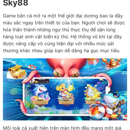
Sky88
Game bắn cá mở ra một thế giới đại dương bao la đầy
màu sắc ngay trên thiết bị của bạn. Người chơi sẽ được
hóa thân thành những ngư thủ thực thụ để săn lùng
hàng loạt sinh vật biển kỳ thú. Hệ thống vũ khí tại đây
được nâng cấp vô cùng hiện đại với nhiều mức sát
thương khác nhau giúp bạn dễ dàng hạ gục mục tiêu.
Mỗi loài cá xuất hiện trên màn hình đều mang một giá