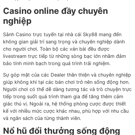
Casino online đầy chuyên
nghiệp
Sảnh Casino trực tuyến tại nhà cái Sky88 mang đến
không gian giải trí sang trọng và chuyên nghiệp dành
cho người chơi. Toàn bộ các ván bài đều được
livestream trực tiếp từ những sòng bạc lớn nhằm đảm
bảo tính minh bạch trong quá trình trải nghiệm.
Sự góp mặt của các Dealer thân thiện và chuyên nghiệp
giúp không khí tại các bàn chơi trở nên sống động hơn.
Người chơi có thể dễ dàng tương tác và trò chuyện trực
tiếp trong suốt quá trình tham gia để tăng thêm cảm
giác thú vị. Ngoài ra, hệ thống phòng cược được thiết
kế với nhiều mức cược khác nhau, phù hợp với nhu cầu
và ngân sách của từng thành viên.
Nổ hũ đổi thưởng sống động