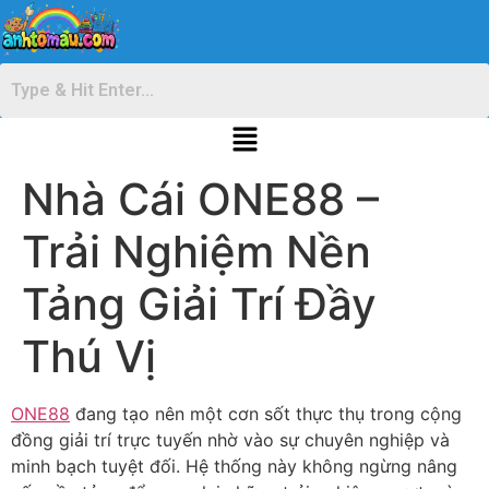
Nhà Cái ONE88 –
Trải Nghiệm Nền
Tảng Giải Trí Đầy
Thú Vị
ONE88
đang tạo nên một cơn sốt thực thụ trong cộng
đồng giải trí trực tuyến nhờ vào sự chuyên nghiệp và
minh bạch tuyệt đối. Hệ thống này không ngừng nâng