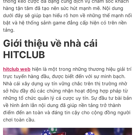
thống kèo cược đa dạng cùng dịch vụ chăm sóc khách
hàng tận tâm đã tạo nên sức hút mạnh mẽ. Nội dung
dưới đây sẽ giúp bạn hiểu rõ hơn về những thế mạnh nổi
bật và hệ thống sảnh game đẳng cấp hiện có trên nền
tảng.
Giới thiệu về nhà cái
HITCLUB
hitclub web
hiện là một trong những thương hiệu giải trí
trực tuyến hàng đầu, được biết đến với sự minh bạch.
Nhà cái xây dựng uy tín vững chắc trên thị trường nhờ
sở hữu đầy đủ các chứng nhận hoạt động hợp pháp từ
những tổ chức quản lý cá cược uy tín. Sự đầu tư bài bản
về hình ảnh lẫn nội dung đã giúp nền tảng trở thành
điểm đến an toàn và đáng tin cậy cho cộng đồng người
chơi toàn cầu.