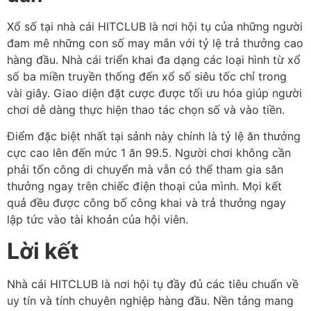
Xổ số tại nhà cái HITCLUB là nơi hội tụ của những người
đam mê những con số may mắn với tỷ lệ trả thưởng cao
hàng đầu. Nhà cái triển khai đa dạng các loại hình từ xổ
số ba miền truyền thống đến xổ số siêu tốc chỉ trong
vài giây. Giao diện đặt cược được tối ưu hóa giúp người
chơi dễ dàng thực hiện thao tác chọn số và vào tiền.
Điểm đặc biệt nhất tại sảnh này chính là tỷ lệ ăn thưởng
cực cao lên đến mức 1 ăn 99.5. Người chơi không cần
phải tốn công di chuyển mà vẫn có thể tham gia săn
thưởng ngay trên chiếc điện thoại của mình. Mọi kết
quả đều được công bố công khai và trả thưởng ngay
lập tức vào tài khoản của hội viên.
Lời kết
Nhà cái HITCLUB là nơi hội tụ đầy đủ các tiêu chuẩn về
uy tín và tính chuyên nghiệp hàng đầu. Nền tảng mang